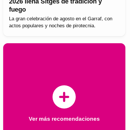
2026 llena Sitges de tradición y
fuego
La gran celebración de agosto en el Garraf, con
actos populares y noches de pirotecnia.
Ver más recomendaciones