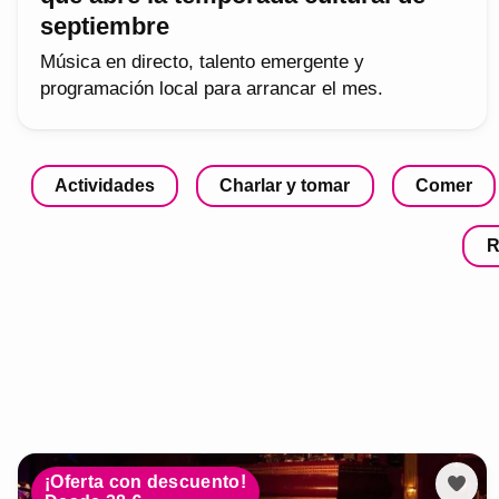
septiembre
Música en directo, talento emergente y
programación local para arrancar el mes.
Actividades
Charlar y tomar
Comer
R
¡Oferta con descuento!