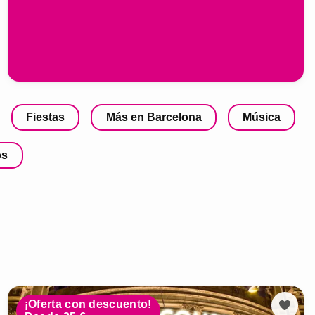
Fiestas
Más en Barcelona
Música
os
¡Oferta con descuento!