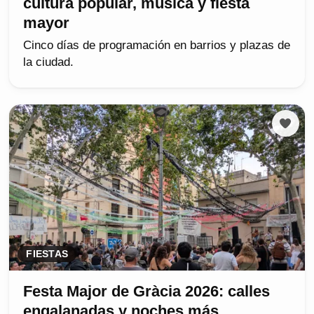
cultura popular, música y fiesta
mayor
Cinco días de programación en barrios y plazas de
la ciudad.
FIESTAS
Festa Major de Gràcia 2026: calles
engalanadas y noches más