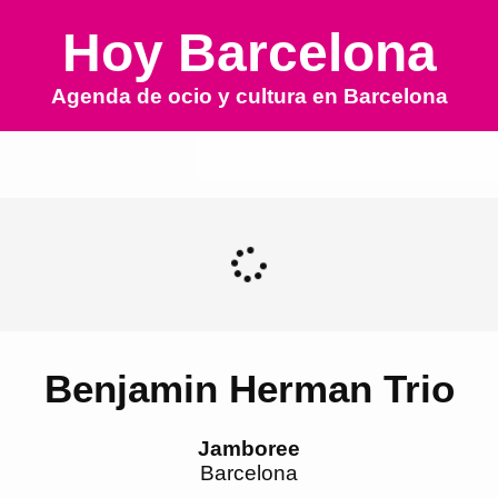
Hoy Barcelona
Agenda de ocio y cultura en
Barcelona
Benjamin Herman Trio
Jamboree
Barcelona