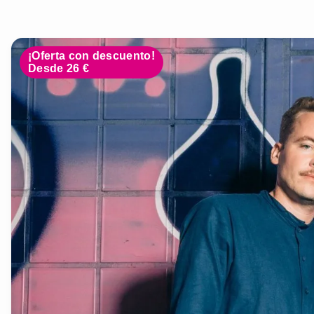
¡Oferta con descuento!
Desde 26 €