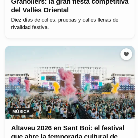
Granollers: la gran fiesta competitiva
del Vallès Oriental
Diez días de colles, pruebas y calles llenas de
rivalidad festiva.
MÚSICA
Altaveu 2026 en Sant Boi: el festival
que abre la temporada cultural de