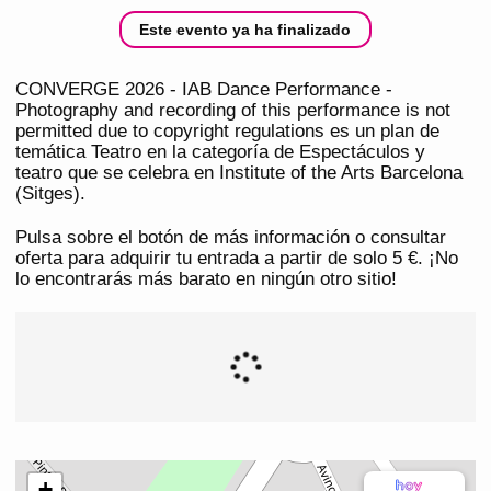
Este evento ya ha finalizado
CONVERGE 2026 - IAB Dance Performance -
Photography and recording of this performance is not
permitted due to copyright regulations es un plan de
temática Teatro en la categoría de Espectáculos y
teatro que se celebra en Institute of the Arts Barcelona
(Sitges).
Pulsa sobre el botón de más información o consultar
oferta para adquirir tu entrada a partir de solo 5 €. ¡No
lo encontrarás más barato en ningún otro sitio!