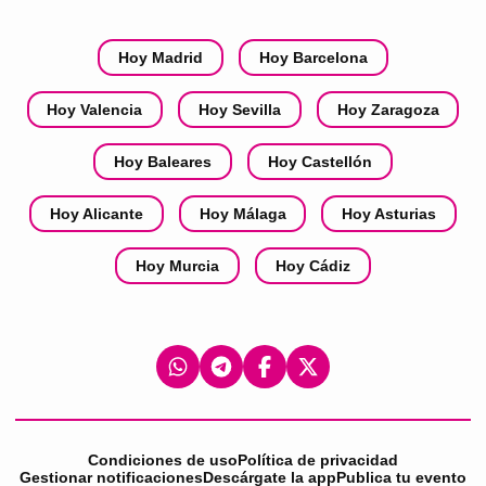
Hoy Madrid
Hoy Barcelona
Hoy Valencia
Hoy Sevilla
Hoy Zaragoza
Hoy Baleares
Hoy Castellón
Hoy Alicante
Hoy Málaga
Hoy Asturias
Hoy Murcia
Hoy Cádiz
Condiciones de uso
Política de privacidad
Gestionar notificaciones
Descárgate la app
Publica tu evento