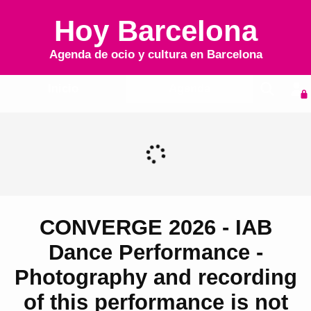
Hoy Barcelona
Agenda de ocio y cultura en
Barcelona
Inicio
Agenda
CONVERGE 2026 - IAB
Dance Performance -
Photography and recording
of this performance is not