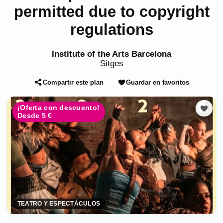
permitted due to copyright
regulations
Institute of the Arts Barcelona
Sitges
Compartir este plan
Guardar en favoritos
¡Oferta con descuento!
Desde 5 €
TEATRO Y ESPECTÁCULOS