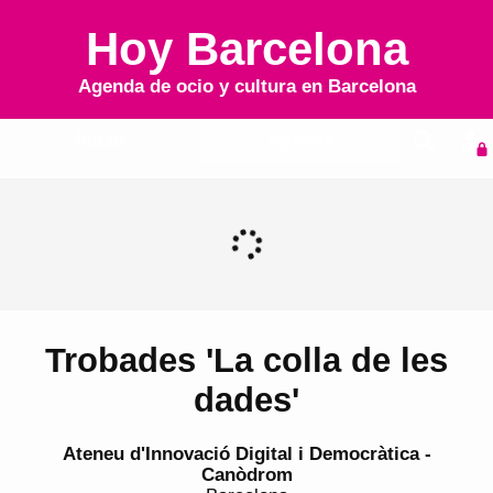
Hoy Barcelona
Agenda de ocio y cultura en
Barcelona
Inicio
Agenda
Trobades 'La colla de les
dades'
Ateneu d'Innovació Digital i Democràtica -
Canòdrom