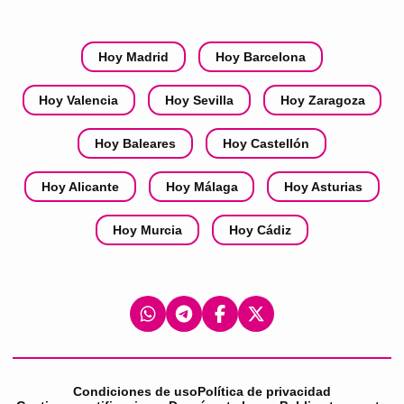
Hoy Madrid
Hoy Barcelona
Hoy Valencia
Hoy Sevilla
Hoy Zaragoza
Hoy Baleares
Hoy Castellón
Hoy Alicante
Hoy Málaga
Hoy Asturias
Hoy Murcia
Hoy Cádiz
Condiciones de uso
Política de privacidad