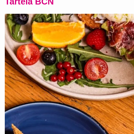
Tartela BCN