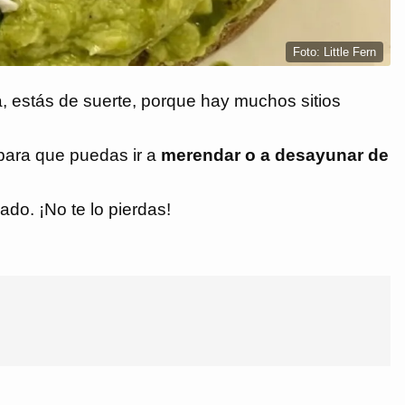
Foto: Little Fern
a, estás de suerte, porque hay muchos sitios
para que puedas ir a
merendar o a desayunar de
do. ¡No te lo pierdas!