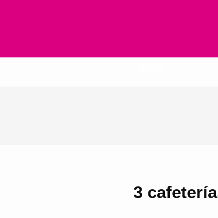
Inicio
3 cafeterí