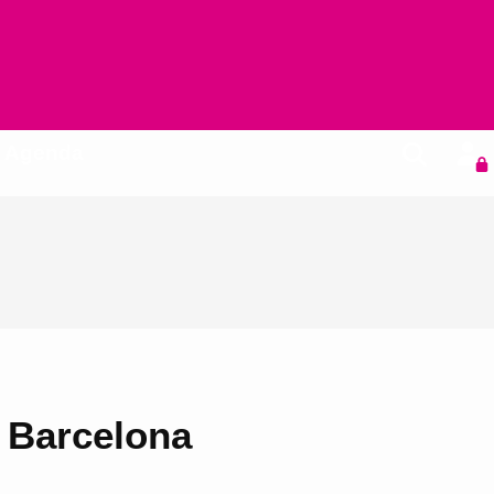
Agenda
n Barcelona