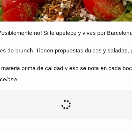
Posiblemente no! Si te apetece y vives por Barcelon
nes de brunch. Tienen propuestas dulces y saladas, 
 materia prima de calidad y eso se nota en cada boca
rcelona.