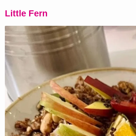
Little Fern