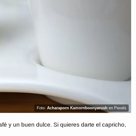
Foto:
Acharaporn Kamornboonyarush
en Pexels
é y un buen dulce. Si quieres darte el capricho,