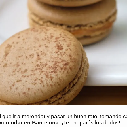
 que ir a merendar y pasar un buen rato, tomando caf
a merendar en Barcelona
. ¡Te chuparás los dedos!