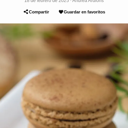
18 de febrero de 2025
·
Andrea Ardións
Compartir
Guardar en favoritos