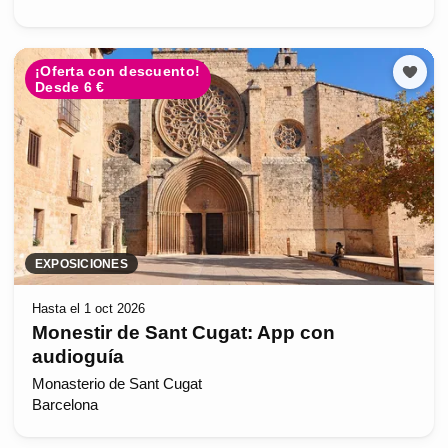
¡Oferta con descuento!
Desde 6 €
EXPOSICIONES
Hasta el 1 oct 2026
Monestir de Sant Cugat: App con
audioguía
Monasterio de Sant Cugat
Barcelona