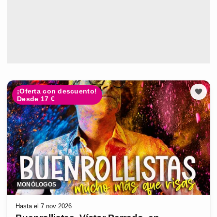
¡Oferta con descuento!
Desde 17 €
MONÓLOGOS
Hasta el 7 nov 2026