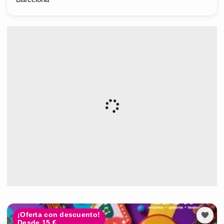
¡Oferta con descuento!
Desde 15 €