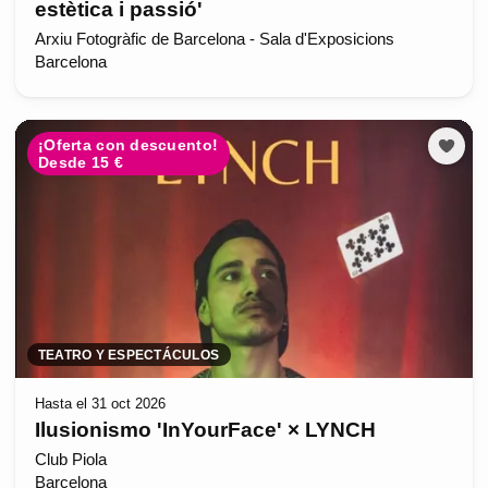
estètica i passió'
Arxiu Fotogràfic de Barcelona - Sala d'Exposicions
Barcelona
¡Oferta con descuento!
Desde 15 €
TEATRO Y ESPECTÁCULOS
Hasta el 31 oct 2026
Ilusionismo 'InYourFace' × LYNCH
Club Piola
Barcelona