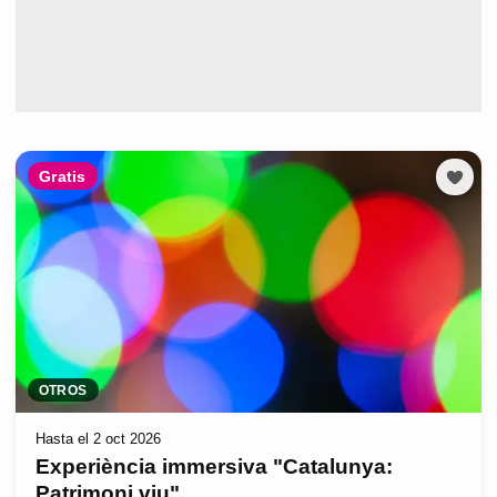
Gratis
OTROS
Hasta el 2 oct 2026
Experiència immersiva "Catalunya:
Patrimoni viu"