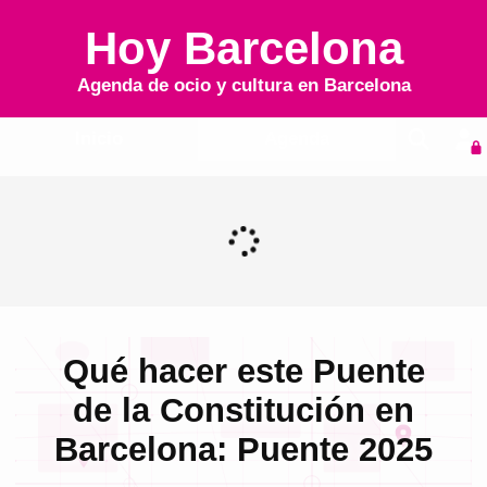
Hoy Barcelona
Agenda de ocio y cultura en
Barcelona
Inicio
Agenda
Qué hacer este Puente
de la Constitución en
Barcelona: Puente 2025