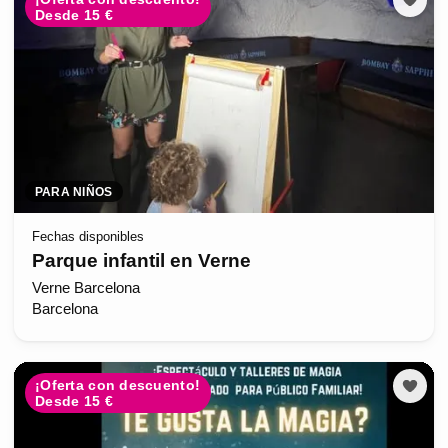
Desde 15 €
PARA NIÑOS
Fechas disponibles
Parque infantil en Verne
Verne Barcelona
Barcelona
¡Oferta con descuento!
Desde 15 €