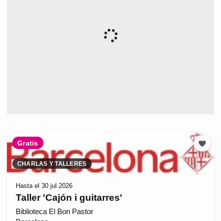
Gratis
CHARLAS Y TALLERES
Hasta el 30 jul 2026
Taller 'Cajón i guitarres'
Biblioteca El Bon Pastor