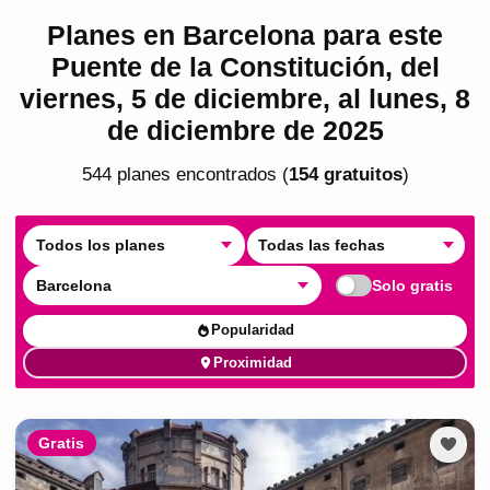
Planes en Barcelona para este
Puente de la Constitución, del
viernes, 5 de diciembre, al lunes, 8
de diciembre de 2025
544
plan
es
encontrado
s
(
154
gratuito
s
)
Todos los planes
Todas las fechas
Barcelona
Solo gratis
Popularidad
Proximidad
Gratis