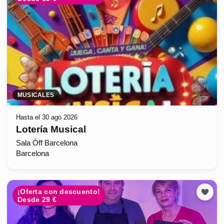
MUSICALES
Hasta el 30 ago 2026
Lotería Musical
Sala Óff Barcelona
Barcelona
¡Oferta con descuento!
Desde 29 €