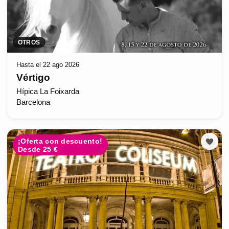
OTROS
Hasta el 22 ago 2026
Vértigo
Hípica La Foixarda
Barcelona
¡Oferta con descuento!
Desde 25 €