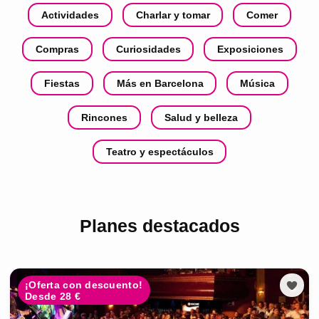
Actividades
Charlar y tomar
Comer
Compras
Curiosidades
Exposiciones
Fiestas
Más en Barcelona
Música
Rincones
Salud y belleza
Teatro y espectáculos
Planes destacados
¡Oferta con descuento!
Desde 28 €