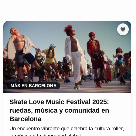
MÁS EN BARCELONA
Skate Love Music Festival 2025:
ruedas, música y comunidad en
Barcelona
Un encuentro vibrante que celebra la cultura roller,
la música y la diversidad global.