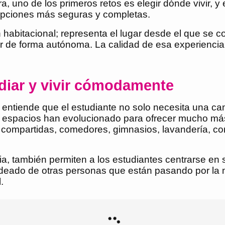
a, uno de los primeros retos es elegir dónde vivir, y
pciones más seguras y completas.
n habitacional; representa el lugar desde el que se c
r de forma autónoma. La calidad de esa experiencia,
diar y vivir cómodamente
 entiende que el estudiante no solo necesita una ca
s espacios han evolucionado para ofrecer mucho má
compartidas, comedores, gimnasios, lavandería, con
diaria, también permiten a los estudiantes centrarse e
deado de otras personas que están pasando por la m
.