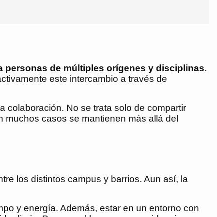
 personas de múltiples orígenes y disciplinas
.
ctivamente este intercambio a través de
la colaboración. No se trata solo de compartir
e en muchos casos se mantienen más allá del
re los distintos campus y barrios. Aun así, la
mpo y energía. Además, estar en un entorno con