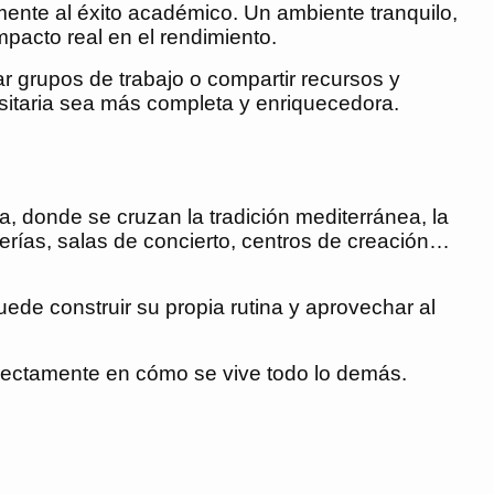
vamente al éxito académico. Un ambiente tranquilo,
pacto real en el rendimiento.
r grupos de trabajo o compartir recursos y
rsitaria sea más completa y enriquecedora.
, donde se cruzan la tradición mediterránea, la
brerías, salas de concierto, centros de creación…
ede construir su propia rutina y aprovechar al
irectamente en cómo se vive todo lo demás.