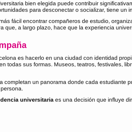
versitaria bien elegida puede contribuir significati
tunidades para desconectar o socializar, tiene un im
 más fácil encontrar compañeros de estudio, organiza
a que, a largo plazo, hace que la experiencia unive
ompaña
celona es hacerlo en una ciudad con identidad propia
 en todas sus formas. Museos, teatros, festivales, li
rtiva completan un panorama donde cada estudiante pu
 persona.
dencia universitaria
es una decisión que influye d