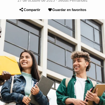
27 de octubre de 2025
·
Sebas Fernández
Compartir
Guardar en favoritos