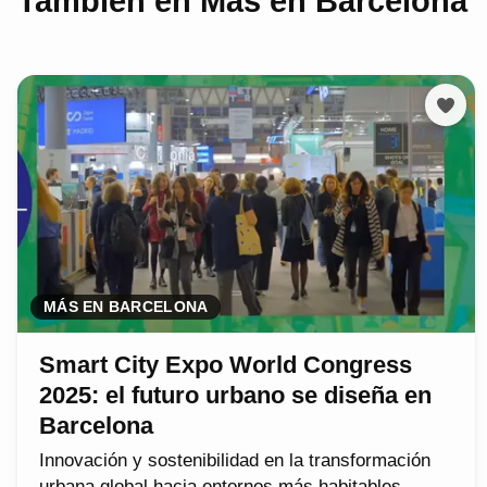
También en Más en Barcelona
MÁS EN BARCELONA
Smart City Expo World Congress
2025: el futuro urbano se diseña en
Barcelona
Innovación y sostenibilidad en la transformación
urbana global hacia entornos más habitables.