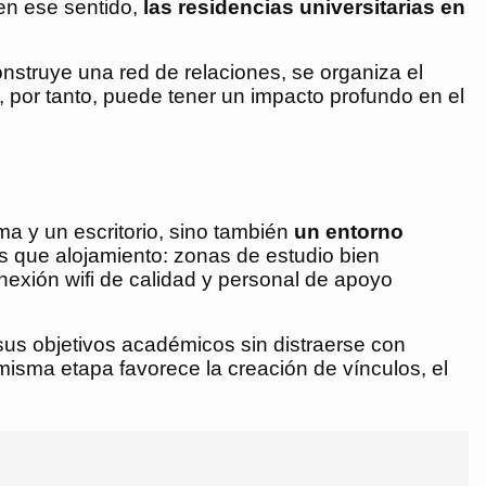
 en ese sentido,
las
residencias universitarias en
onstruye una red de relaciones, se organiza el
 por tanto, puede tener un impacto profundo en el
ma y un escritorio, sino también
un entorno
s que alojamiento: zonas de estudio bien
exión wifi de calidad y personal de apoyo
n sus objetivos académicos sin distraerse con
isma etapa favorece la creación de vínculos, el