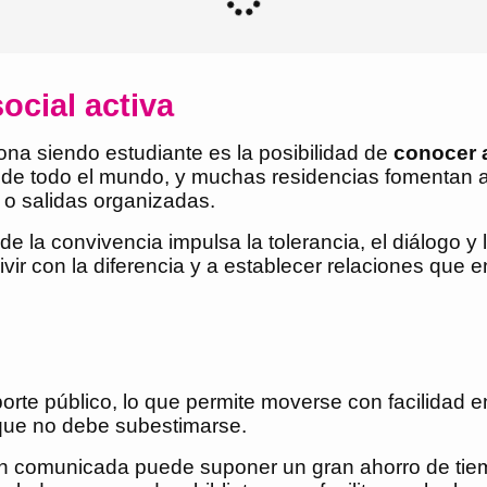
ocial activa
ona siendo estudiante es la posibilidad de
conocer a
 de todo el mundo, y muchas residencias fomentan a
s o salidas organizadas.
e la convivencia impulsa la tolerancia, el diálogo y 
vivir con la diferencia y a establecer relaciones qu
te público, lo que permite moverse con facilidad ent
que no debe subestimarse.
ien comunicada puede suponer un gran ahorro de tie