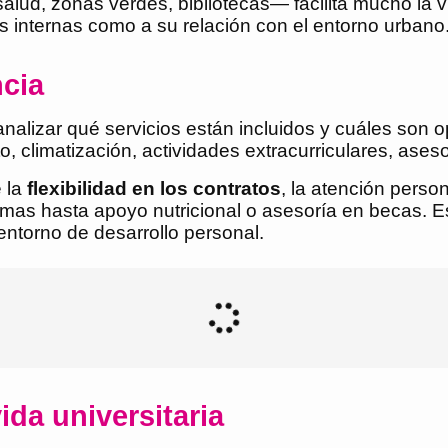
ud, zonas verdes, bibliotecas— facilita mucho la vid
es internas como a su relación con el entorno urbano
ncia
analizar qué servicios están incluidos y cuáles son 
o, climatización, actividades extracurriculares, as
e la
flexibilidad en los contratos
, la atención pers
mas hasta apoyo nutricional o asesoría en becas. E
entorno de desarrollo personal.
vida universitaria