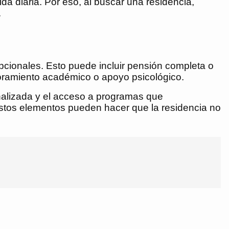
a diaria. Por eso, al buscar una residencia,
.
opcionales. Esto puede incluir pensión completa o
esoramiento académico o apoyo psicológico.
onalizada y el acceso a programas que
stos elementos pueden hacer que la residencia no