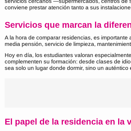
servicios cercanos —supermercados, centros de sal
conviene prestar atención tanto a sus instalacion
Servicios que marcan la difere
A la hora de comparar residencias, es importante 
media pensión, servicio de limpieza, mantenimient
Hoy en día, los estudiantes valoran especialment
complementen su formación: desde clases de idio
sea solo un lugar donde dormir, sino un auténtico 
El papel de la residencia en la 