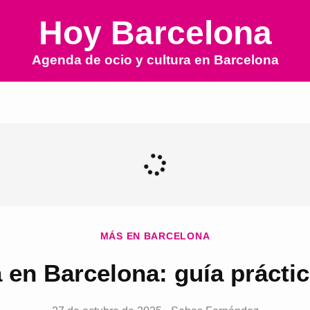
Hoy Barcelona
Agenda de ocio y cultura en
Barcelona
MÁS EN BARCELONA
ia en Barcelona: guía práctic