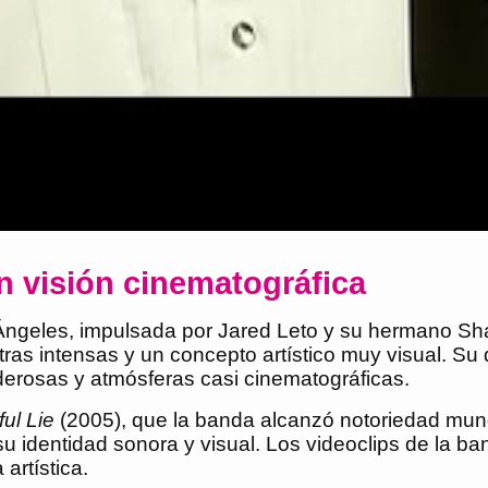
n visión cinematográfica
ngeles, impulsada por Jared Leto y su hermano Sha
tras intensas y un concepto artístico muy visual. Su
derosas y atmósferas casi cinematográficas.
ful Lie
(2005), que la banda alcanzó notoriedad mu
su identidad sonora y visual. Los videoclips de la b
artística.