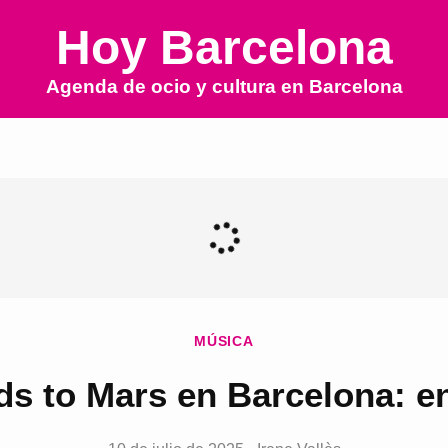
Hoy Barcelona
Agenda de ocio y cultura en
Barcelona
MÚSICA
ds to Mars en Barcelona: en