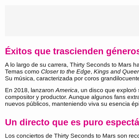
Éxitos que trascienden género
A lo largo de su carrera, Thirty Seconds to Mars 
Temas como
Closer to the Edge
,
Kings and Quee
Su música, caracterizada por coros grandilocuent
En 2018, lanzaron
America
, un disco que exploró
compositor y productor. Aunque algunos fans extr
nuevos públicos, manteniendo viva su esencia ép
Un directo que es puro espect
Los conciertos de Thirty Seconds to Mars son reco