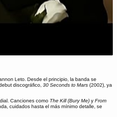
nnon Leto. Desde el principio, la banda se
 debut discográfico,
30 Seconds to Mars
(2002), ya
ndial. Canciones como
The Kill (Bury Me)
y
From
anda, cuidados hasta el más mínimo detalle, se