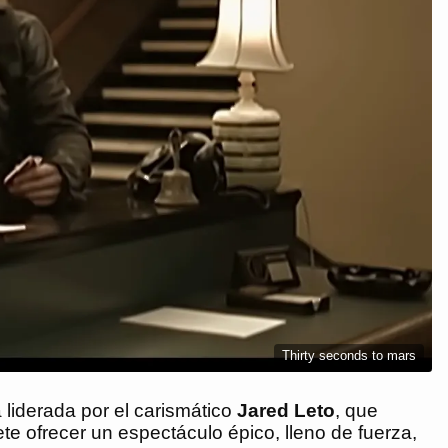
Thirty seconds to mars
a liderada por el carismático
Jared Leto
, que
e ofrecer un espectáculo épico, lleno de fuerza,