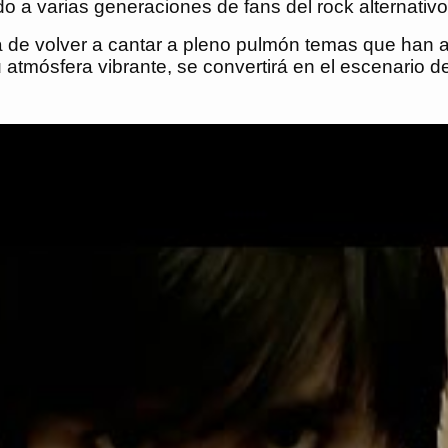
 a varias generaciones de fans del rock alternativo
cta de volver a cantar a pleno pulmón temas que h
 atmósfera vibrante, se convertirá en el escenario 