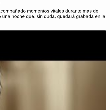
.
an acompañado momentos vitales durante más de
de una noche que, sin duda, quedará grabada en la