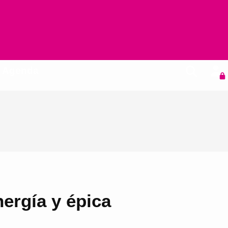
Agenda
ergía y épica