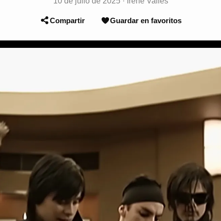
10 de julio de 2025
·
Irene Vallès
Compartir
Guardar en favoritos