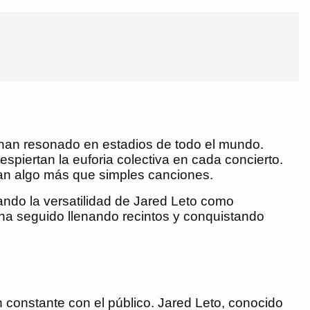
e han resonado en estadios de todo el mundo.
spiertan la euforia colectiva en cada concierto.
can algo más que simples canciones.
ando la versatilidad de Jared Leto como
 ha seguido llenando recintos y conquistando
 constante con el público. Jared Leto, conocido