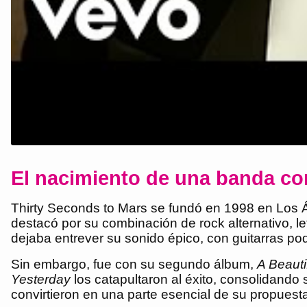
El nacimiento de una banda co
Thirty Seconds to Mars se fundó en 1998 en Los Á
destacó por su combinación de rock alternativo, le
dejaba entrever su sonido épico, con guitarras po
Sin embargo, fue con su segundo álbum,
A Beauti
Yesterday
los catapultaron al éxito, consolidando 
convirtieron en una parte esencial de su propuesta 