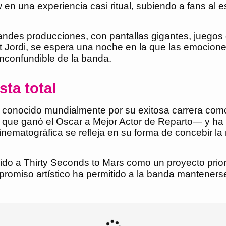
en una experiencia casi ritual, subiendo a fans al 
des producciones, con pantallas gigantes, juegos d
 Jordi, se espera una noche en la que las emociones
inconfundible de la banda.
sta total
s conocido mundialmente por su exitosa carrera como
que ganó el Oscar a Mejor Actor de Reparto— y ha 
inematográfica se refleja en su forma de concebir 
ido a Thirty Seconds to Mars como un proyecto prior
romiso artístico ha permitido a la banda mantenerse 