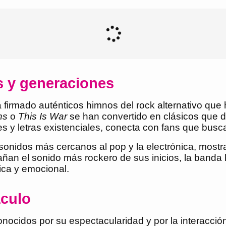
s y generaciones
ha firmado auténticos himnos del rock alternativo qu
ns
o
This Is War
se han convertido en clásicos que de
es y letras existenciales, conecta con fans que bus
 sonidos más cercanos al pop y la electrónica, mostr
añan el sonido más rockero de sus inicios, la banda
ica y emocional.
áculo
nocidos por su espectacularidad y por la interacción