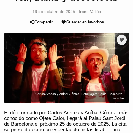
19 de octubre de 2025
·
Irene Vallès
Compartir
Guardar en favoritos
Carlos Areces y Aníbal Gómez. Foto: Ojete Calor – Mocatriz –
Youtube.
El dúo formado por Carlos Areces y Aníbal Gómez, más
conocido como Ojete Calor, llegará al Palau Sant Jordi
de Barcelona el próximo 25 de octubre de 2025. La cita
se presenta como un espectáculo inclasificable, una