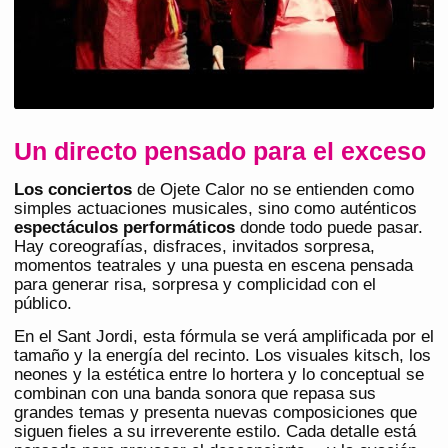
Un directo pensado para el exceso
Los conciertos
de Ojete Calor no se entienden como
simples actuaciones musicales, sino como auténticos
espectáculos performáticos
donde todo puede pasar.
Hay coreografías, disfraces, invitados sorpresa,
momentos teatrales y una puesta en escena pensada
para generar risa, sorpresa y complicidad con el
público.
En el Sant Jordi, esta fórmula se verá amplificada por el
tamaño y la energía del recinto. Los visuales kitsch, los
neones y la estética entre lo hortera y lo conceptual se
combinan con una banda sonora que repasa sus
grandes temas y presenta nuevas composiciones que
siguen fieles a su irreverente estilo. Cada detalle está