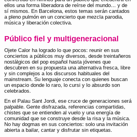
ellos una forma liberadora de reírse del mundo… y de
sí mismos. En Barcelona, estos temas serán cantados
a pleno pulmón en un concierto que mezcla parodia,
música y liberación colectiva.
Público fiel y multigeneracional
Ojete Calor ha logrado lo que pocos: reunir en sus
conciertos a públicos muy diversos, desde treintañeros
nostálgicos del pop español hasta jóvenes que
descubren en su propuesta una alternativa fresca, libre
y sin complejos a los discursos habituales del
mainstream. Su lenguaje conecta con quienes buscan
un espacio donde lo raro, lo cursi y lo absurdo son
celebrados.
En el Palau Sant Jordi, ese cruce de generaciones será
palpable. Gente disfrazada, referencias compartidas,
chistes que se entienden al vuelo y una energía de
comunidad que se construye desde la risa y la música.
No hay dogmas en sus conciertos: solo una invitación
abierta a bailar, cantar y disfrutar sin etiquetas.