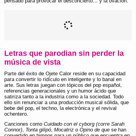
pensado para provocar el desconcierto… y la ovación.
Letras que parodian sin perder la
música de vista
Parte del éxito de Ojete Calor reside en su capacidad
para convertir lo ridículo en inteligente y lo banal en
arte. Sus letras juegan con tópicos del pop español,
referencias generacionales y un humor ácido que
satiriza tanto a la industria como a la sociedad. Todo
ello sin renunciar a una producción musical sólida, que
bebe del pop, el techno, la electrónica y el revival
ochentero.
Canciones como
Cuidado con el cyborg (corre Sarah
Connor)
,
Tonta gilipó
,
Mocatriz
o
Opino de que
se han
convertido en himnos para un público que encuentra en