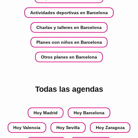
Actividades deportivas en Barcelona
Charlas y talleres en Barcelona
Planes con niños en Barcelona
Otros planes en Barcelona
Todas las agendas
Hoy Madrid
Hoy Barcelona
Hoy Valencia
Hoy Sevilla
Hoy Zaragoza