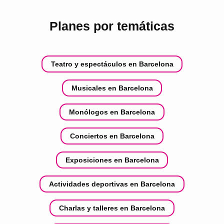
Planes por temáticas
Teatro y espectáculos en Barcelona
Musicales en Barcelona
Monólogos en Barcelona
Conciertos en Barcelona
Exposiciones en Barcelona
Actividades deportivas en Barcelona
Charlas y talleres en Barcelona