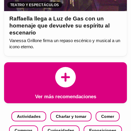
TEATRO Y ESPECTÁCULOS
Raffaella llega a Luz de Gas con un
homenaje que devuelve su espíritu al
escenario
Vanessa Grillone firma un repaso escénico y musical a un
icono eterno.
Ver más recomendaciones
Actividades
Charlar y tomar
Comer
Compras
Curiosidades
Exposiciones