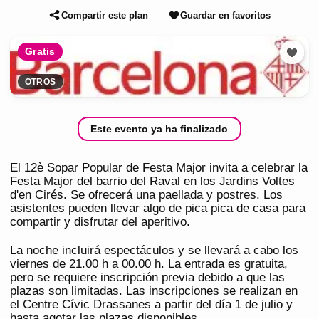
Compartir este plan
Guardar en favoritos
Gratis
OTROS
Este evento ya ha finalizado
El 12è Sopar Popular de Festa Major invita a celebrar la
Festa Major del barrio del Raval en los Jardins Voltes
d'en Cirés. Se ofrecerá una paellada y postres. Los
asistentes pueden llevar algo de pica pica de casa para
compartir y disfrutar del aperitivo.
La noche incluirá espectáculos y se llevará a cabo los
viernes de 21.00 h a 00.00 h. La entrada es gratuita,
pero se requiere inscripción previa debido a que las
plazas son limitadas. Las inscripciones se realizan en
el Centre Cívic Drassanes a partir del día 1 de julio y
hasta agotar las plazas disponibles.