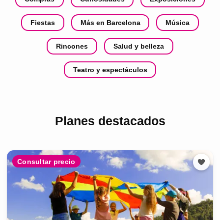
Fiestas
Más en Barcelona
Música
Rincones
Salud y belleza
Teatro y espectáculos
Planes destacados
Consultar precio