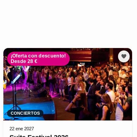
¡Oferta con descuento!
Desde 28 €
CONCIERTOS
22 ene 2027