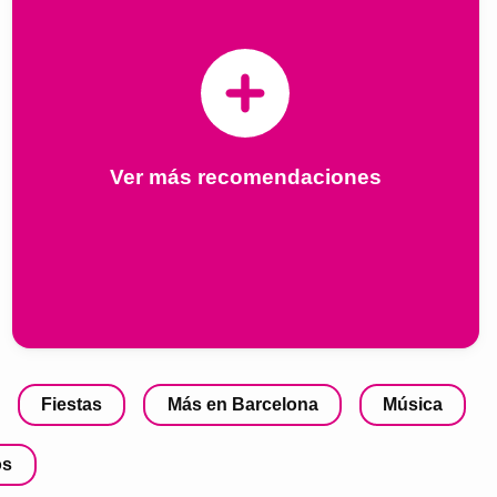
Ver más recomendaciones
Fiestas
Más en Barcelona
Música
os