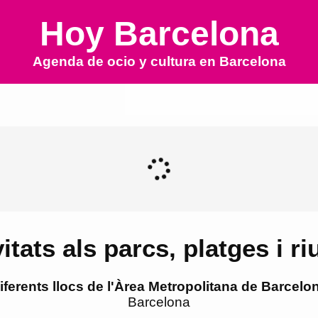
Hoy Barcelona
Agenda de ocio y cultura en
Barcelona
vitats als parcs, platges i r
iferents llocs de l'Àrea Metropolitana de Barcelo
Barcelona