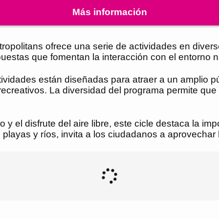
Más información
 metropolitans ofrece una serie de actividades en div
estas que fomentan la interacción con el entorno natu
tividades están diseñadas para atraer a un amplio p
 recreativos. La diversidad del programa permite que
o y el disfrute del aire libre, este cicle destaca la 
 playas y ríos, invita a los ciudadanos a aprovechar 