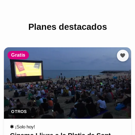
Planes destacados
Gratis
OTROS
✱
¡Solo hoy!