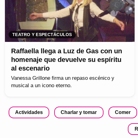
TEATRO Y ESPECTÁCULOS
Raffaella llega a Luz de Gas con un
homenaje que devuelve su espíritu
al escenario
Vanessa Grillone firma un repaso escénico y
musical a un icono eterno.
Actividades
Charlar y tomar
Comer
R