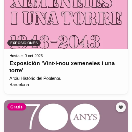
EXPOSICIONES
Hasta el 9 oct 2026
Exposición 'Vint-i-nou xemeneies i una
torre'
Arxiu Històric del Poblenou
Barcelona
Gratis