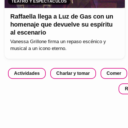
TEATRO Y ESPECTÁCULOS
Raffaella llega a Luz de Gas con un
homenaje que devuelve su espíritu
al escenario
Vanessa Grillone firma un repaso escénico y
musical a un icono eterno.
Actividades
Charlar y tomar
Comer
R