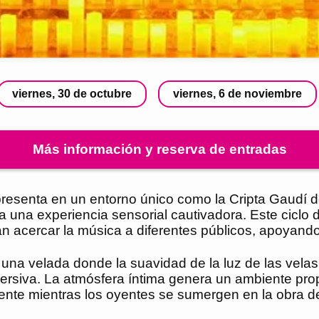
viernes, 30 de octubre
viernes, 6 de noviembre
Más información y reserva de entradas
presenta en un entorno único como la Cripta Gaudí d
a una experiencia sensorial cautivadora. Este ciclo
acercar la música a diferentes públicos, apoyando a
 una velada donde la suavidad de la luz de las vel
mersiva. La atmósfera íntima genera un ambiente prop
nte mientras los oyentes se sumergen en la obra del