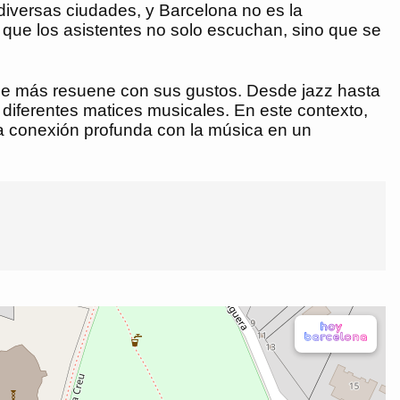
iversas ciudades, y Barcelona no es la
 que los asistentes no solo escuchan, sino que se
o que más resuene con sus gustos. Desde jazz hasta
n diferentes matices musicales. En este contexto,
a conexión profunda con la música en un