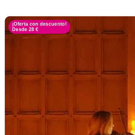
¡Oferta con descuento!
Desde 28 €