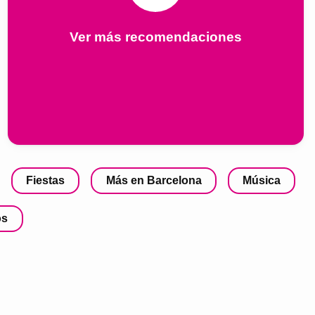
Ver más recomendaciones
Fiestas
Más en Barcelona
Música
os