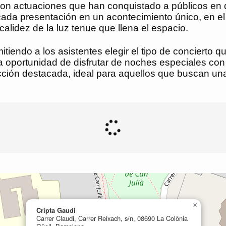
on actuaciones que han conquistado a públicos en d
cada presentación en un acontecimiento único, en el
calidez de la luz tenue que llena el espacio.
mitiendo a los asistentes elegir el tipo de conciert
o la oportunidad de disfrutar de noches especiales co
ción destacada, ideal para aquellos que buscan un