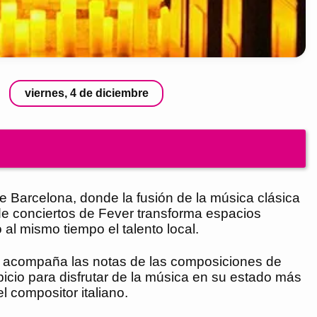
viernes, 4 de diciembre
e Barcelona, donde la fusión de la música clásica
 de conciertos de Fever transforma espacios
l mismo tiempo el talento local.
as acompaña las notas de las composiciones de
icio para disfrutar de la música en su estado más
 compositor italiano.