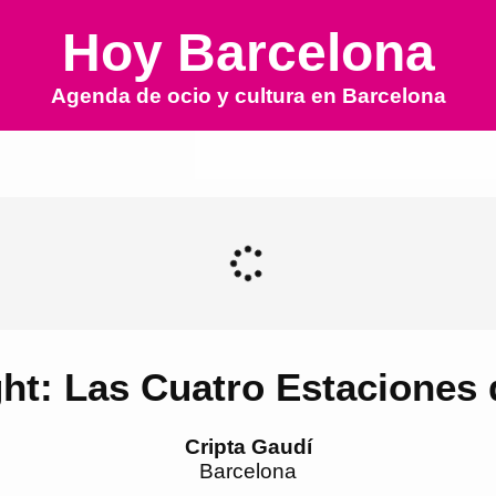
Hoy Barcelona
Agenda de ocio y cultura en
Barcelona
ht: Las Cuatro Estaciones 
Cripta Gaudí
Barcelona