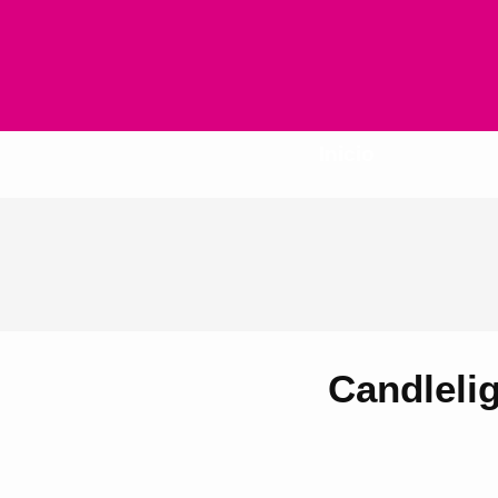
Inicio
Candlelig