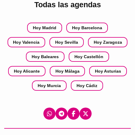
Todas las agendas
Hoy Madrid
Hoy Barcelona
Hoy Valencia
Hoy Sevilla
Hoy Zaragoza
Hoy Baleares
Hoy Castellón
Hoy Alicante
Hoy Málaga
Hoy Asturias
Hoy Murcia
Hoy Cádiz