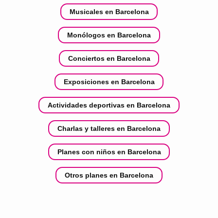
Musicales en Barcelona
Monólogos en Barcelona
Conciertos en Barcelona
Exposiciones en Barcelona
Actividades deportivas en Barcelona
Charlas y talleres en Barcelona
Planes con niños en Barcelona
Otros planes en Barcelona