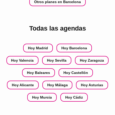
Otros planes en Barcelona
Todas las agendas
Hoy Madrid
Hoy Barcelona
Hoy Valencia
Hoy Sevilla
Hoy Zaragoza
Hoy Baleares
Hoy Castellón
Hoy Alicante
Hoy Málaga
Hoy Asturias
Hoy Murcia
Hoy Cádiz