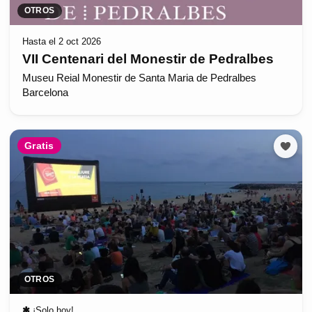
OTROS
Hasta el 2 oct 2026
VII Centenari del Monestir de Pedralbes
Museu Reial Monestir de Santa Maria de Pedralbes
Barcelona
Gratis
OTROS
✱
¡Solo hoy!