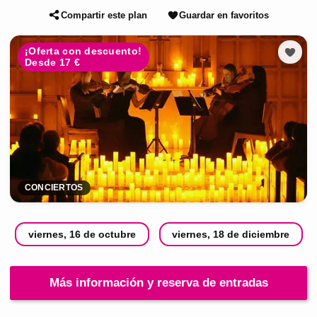
Compartir este plan
Guardar en favoritos
¡Oferta con descuento!
Desde 17 €
CONCIERTOS
viernes, 16 de octubre
viernes, 18 de diciembre
Más información y reserva de entradas