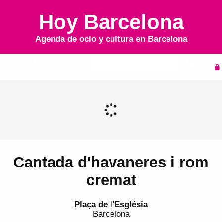
Hoy Barcelona
Agenda de ocio y cultura en
Barcelona
Inicio
Agenda
Cantada d'havaneres i rom
cremat
Plaça de l'Església
Barcelona