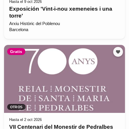
Hasta el 9 oct 2026
Exposición 'Vint-i-nou xemeneies i una
torre'
Arxiu Històric del Poblenou
Barcelona
Gratis
OTROS
Hasta el 2 oct 2026
VII Centenari del Monestir de Pedralbes