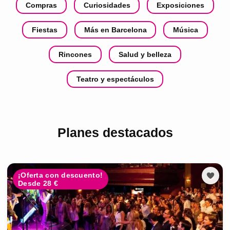
Compras
Curiosidades
Exposiciones
Fiestas
Más en Barcelona
Música
Rincones
Salud y belleza
Teatro y espectáculos
Planes destacados
¡Oferta con descuento!
Desde 28 €