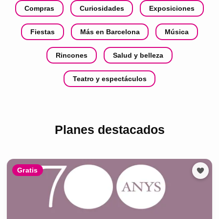
Compras
Curiosidades
Exposiciones
Fiestas
Más en Barcelona
Música
Rincones
Salud y belleza
Teatro y espectáculos
Planes destacados
Gratis