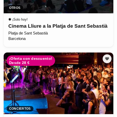
OTROS
✱
¡Solo hoy!
Cinema Lliure a la Platja de Sant Sebastià
Platja de Sant Sebastià
Barcelona
¡Oferta con descuento!
Desde 28 €
CONCIERTOS