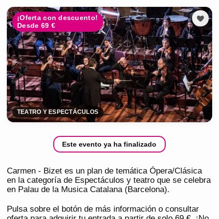
¡Oferta con descuento!
Desde 69 €
TEATRO Y ESPECTÁCULOS
Este evento ya ha finalizado
Carmen - Bizet es un plan de temática Ópera/Clásica
en la categoría de Espectáculos y teatro que se celebra
en Palau de la Musica Catalana (Barcelona).
Pulsa sobre el botón de más información o consultar
oferta para adquirir tu entrada a partir de solo 69 €. ¡No