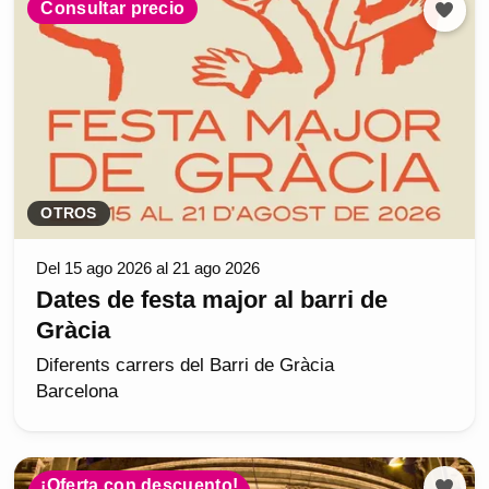
Consultar precio
OTROS
Del 15 ago 2026 al 21 ago 2026
Dates de festa major al barri de
Gràcia
Diferents carrers del Barri de Gràcia
Barcelona
¡Oferta con descuento!