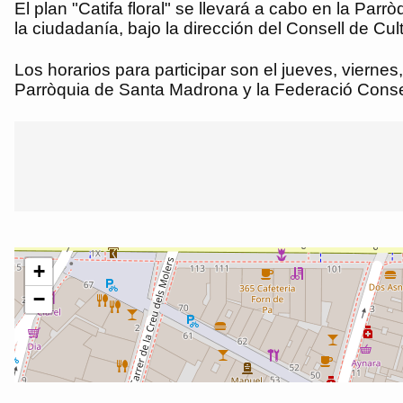
El plan "Catifa floral" se llevará a cabo en la Parr
la ciudadanía, bajo la dirección del Consell de Cul
Los horarios para participar son el jueves, vierne
Parròquia de Santa Madrona y la Federació Consell