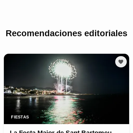
Recomendaciones editoriales
FIESTAS
La Festa Major de Sant Bartomeu