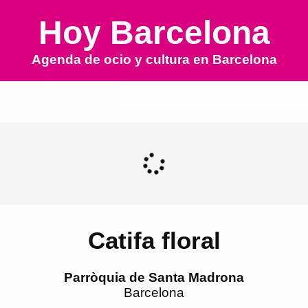
Hoy Barcelona
Agenda de ocio y cultura en
Barcelona
Catifa floral
Parròquia de Santa Madrona
Barcelona