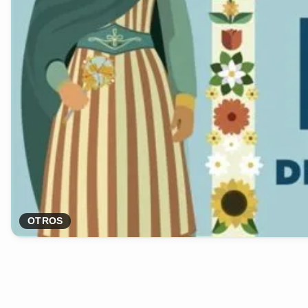
OTROS