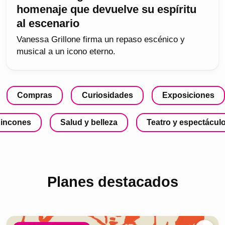
homenaje que devuelve su espíritu
al escenario
Vanessa Grillone firma un repaso escénico y
musical a un icono eterno.
Compras
Curiosidades
Exposiciones
incones
Salud y belleza
Teatro y espectácul
Planes destacados