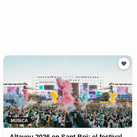
MÚSICA
Altaveu 2026 en Sant Boi: el festival