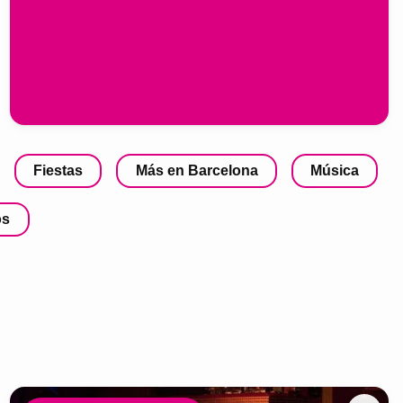
Fiestas
Más en Barcelona
Música
os