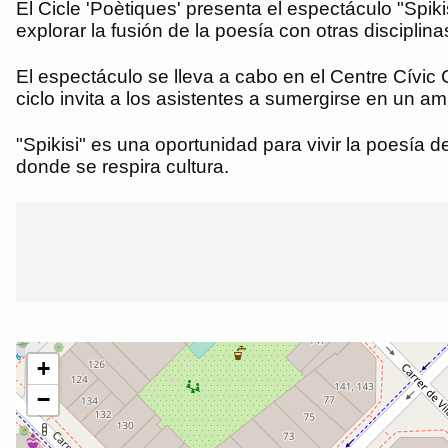
El Cicle 'Poètiques' presenta el espectáculo "Spik
explorar la fusión de la poesía con otras disciplin
El espectáculo se lleva a cabo en el Centre Cívic
ciclo invita a los asistentes a sumergirse en un am
"Spikisi" es una oportunidad para vivir la poesía d
donde se respira cultura.