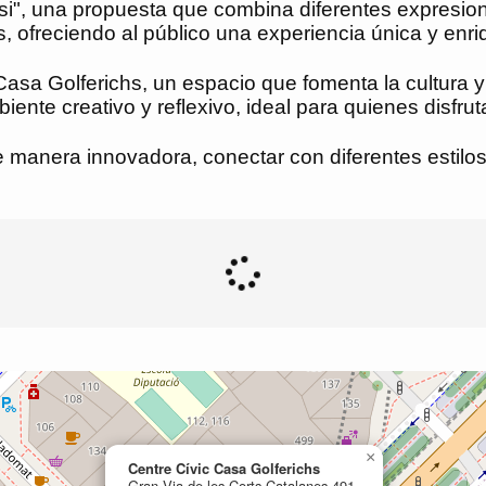
isi", una propuesta que combina diferentes expresio
as, ofreciendo al público una experiencia única y enr
 Casa Golferichs, un espacio que fomenta la cultura 
biente creativo y reflexivo, ideal para quienes disfru
e manera innovadora, conectar con diferentes estilos a