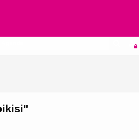
Agenda
ikisi"