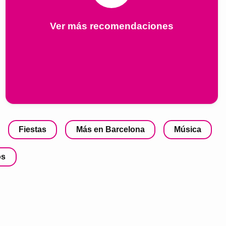
Ver más recomendaciones
Fiestas
Más en Barcelona
Música
os