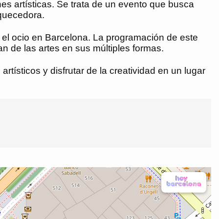
nes artísticas. Se trata de un evento que busca
iquecedora.
y el ocio en Barcelona. La programación de este
tan de las artes en sus múltiples formas.
rtísticos y disfrutar de la creatividad en un lugar