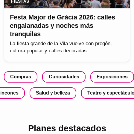
FIESTAS
Festa Major de Gràcia 2026: calles
engalanadas y noches más
tranquilas
La fiesta grande de la Vila vuelve con pregón,
cultura popular y calles decoradas.
Compras
Curiosidades
Exposiciones
incones
Salud y belleza
Teatro y espectácul
Planes destacados