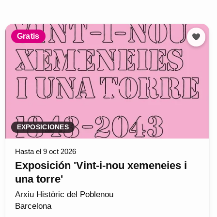
Gratis
EXPOSICIONES
Hasta el 9 oct 2026
Exposición 'Vint-i-nou xemeneies i
una torre'
Arxiu Històric del Poblenou
Barcelona