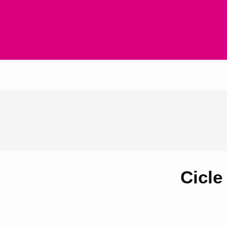
Inicio
Cicle