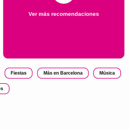
Ver más recomendaciones
Fiestas
Más en Barcelona
Música
os