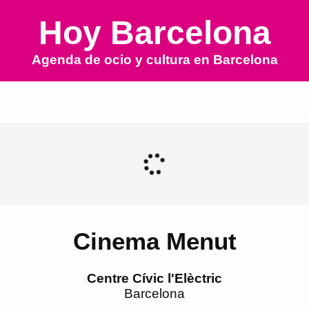
Hoy Barcelona
Agenda de ocio y cultura en
Barcelona
Cinema Menut
Centre Cívic l'Elèctric
Barcelona