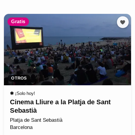
Gratis
OTROS
✱
¡Solo hoy!
Cinema Lliure a la Platja de Sant
Sebastià
Platja de Sant Sebastià
Barcelona