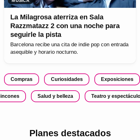
MÚSICA
La Milagrosa aterriza en Sala
Razzmatazz 2 con una noche para
seguirle la pista
Barcelona recibe una cita de indie pop con entrada
asequible y horario nocturno.
Compras
Curiosidades
Exposiciones
incones
Salud y belleza
Teatro y espectácul
Planes destacados