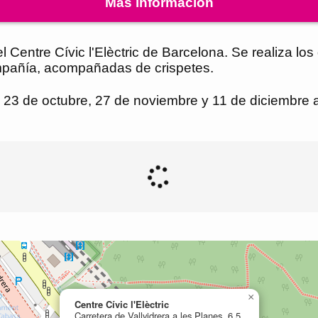
Más información
 Centre Cívic l'Elèctric de Barcelona. Se realiza lo
ompañía, acompañadas de crispetes.
3 de octubre, 27 de noviembre y 11 de diciembre a l