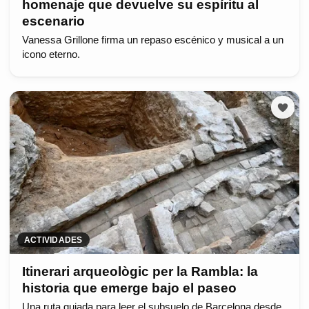
homenaje que devuelve su espíritu al
escenario
Vanessa Grillone firma un repaso escénico y musical a un
icono eterno.
ACTIVIDADES
Itinerari arqueològic per la Rambla: la
historia que emerge bajo el paseo
Una ruta guiada para leer el subsuelo de Barcelona desde