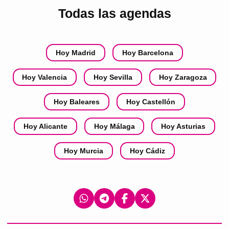
Todas las agendas
Hoy Madrid
Hoy Barcelona
Hoy Valencia
Hoy Sevilla
Hoy Zaragoza
Hoy Baleares
Hoy Castellón
Hoy Alicante
Hoy Málaga
Hoy Asturias
Hoy Murcia
Hoy Cádiz