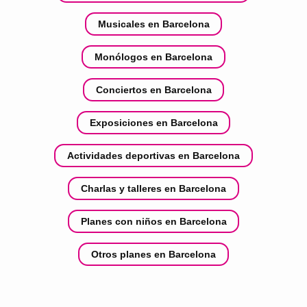
Musicales en Barcelona
Monólogos en Barcelona
Conciertos en Barcelona
Exposiciones en Barcelona
Actividades deportivas en Barcelona
Charlas y talleres en Barcelona
Planes con niños en Barcelona
Otros planes en Barcelona