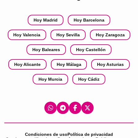
Hoy Madrid
Hoy Barcelona
Hoy Valencia
Hoy Sevilla
Hoy Zaragoza
Hoy Baleares
Hoy Castellón
Hoy Alicante
Hoy Málaga
Hoy Asturias
Hoy Murcia
Hoy Cádiz
Condiciones de uso
Política de privacidad