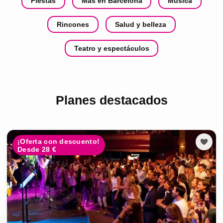
Fiestas
Más en Barcelona
Música
Rincones
Salud y belleza
Teatro y espectáculos
Planes destacados
¡Oferta con descuento!
Desde 28 €