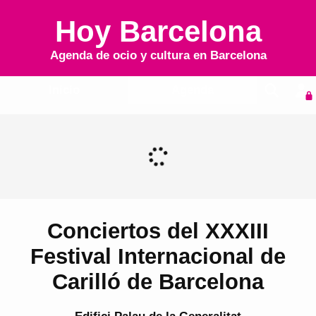
Hoy Barcelona
Agenda de ocio y cultura en
Barcelona
Inicio
Agenda
Conciertos del XXXIII
Festival Internacional de
Carilló de Barcelona