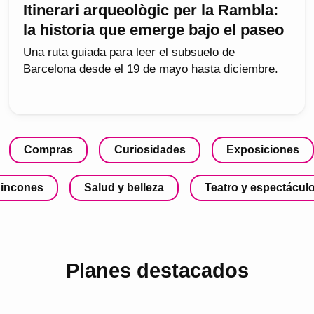
Itinerari arqueològic per la Rambla:
la historia que emerge bajo el paseo
Una ruta guiada para leer el subsuelo de
Barcelona desde el 19 de mayo hasta diciembre.
Compras
Curiosidades
Exposiciones
incones
Salud y belleza
Teatro y espectácul
Planes destacados