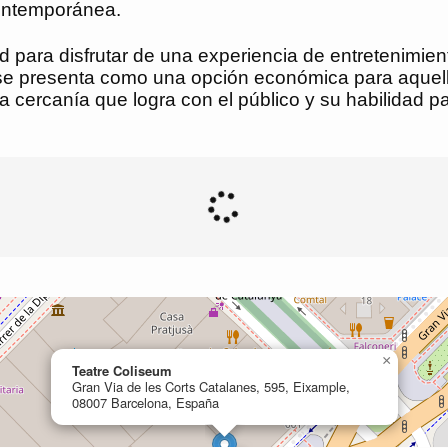
contemporánea.
ad para disfrutar de una experiencia de entretenimi
n se presenta como una opción económica para aquell
a cercanía que logra con el público y su habilidad p