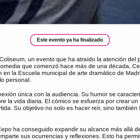
Este evento ya ha finalizado
oliseum, un evento que ha atraído la atención del p
la comedia que comenzó hace más de una década, Ce
 en la Escuela municipal de arte dramático de Madri
lo personal.
ón única con la audiencia. Su humor se caracteriza 
obre la vida diaria. El cómico se esfuerza por crear 
ida. Su objetivo no solo es hacer reír, sino tambié
 Cepo ha conseguido expandir su alcance más allá d
parte sus ocurrencias y reflexiones. Esto ha permi