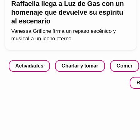
Raffaella llega a Luz de Gas con un
homenaje que devuelve su espíritu
al escenario
Vanessa Grillone firma un repaso escénico y
musical a un icono eterno.
Actividades
Charlar y tomar
Comer
R