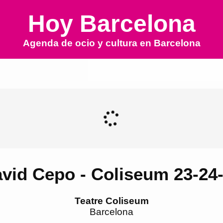
Hoy Barcelona
Agenda de ocio y cultura en
Barcelona
vid Cepo - Coliseum 23-24
Teatre Coliseum
Barcelona