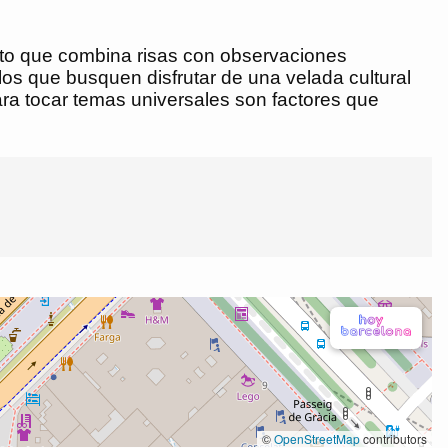
ento que combina risas con observaciones
os que busquen disfrutar de una velada cultural
ara tocar temas universales son factores que