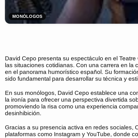
MONÓLOGOS
David Cepo presenta su espectáculo en el Teatre C
las situaciones cotidianas. Con una carrera en 
en el panorama humorístico español. Su formación
sido fundamental para desarrollar su técnica y esti
En sus monólogos, David Cepo establece una conexi
la ironía para ofrecer una perspectiva divertida s
promoviendo la risa como una experiencia compart
desinhibición.
Gracias a su presencia activa en redes sociales,
plataformas como Instagram y YouTube, donde com