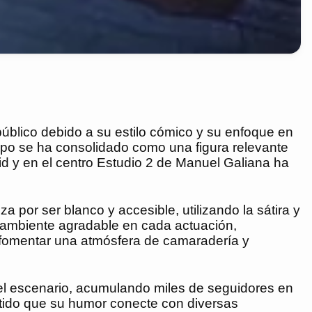
úblico debido a su estilo cómico y su enfoque en
po se ha consolidado como una figura relevante
d y en el centro Estudio 2 de Manuel Galiana ha
por ser blanco y accesible, utilizando la sátira y
un ambiente agradable en cada actuación,
n fomentar una atmósfera de camaradería y
el escenario, acumulando miles de seguidores en
tido que su humor conecte con diversas