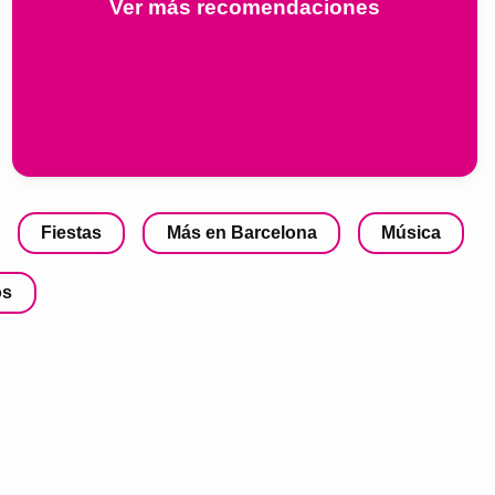
Ver más recomendaciones
Fiestas
Más en Barcelona
Música
os