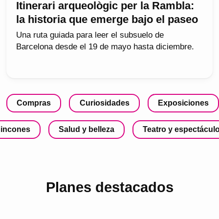
Itinerari arqueològic per la Rambla:
la historia que emerge bajo el paseo
Una ruta guiada para leer el subsuelo de
Barcelona desde el 19 de mayo hasta diciembre.
Compras
Curiosidades
Exposiciones
incones
Salud y belleza
Teatro y espectácul
Planes destacados