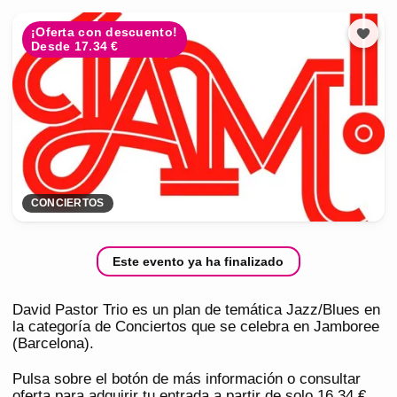
¡Oferta con descuento!
Desde 17.34 €
CONCIERTOS
Este evento ya ha finalizado
David Pastor Trio es un plan de temática Jazz/Blues en
la categoría de Conciertos que se celebra en Jamboree
(Barcelona).
Pulsa sobre el botón de más información o consultar
oferta para adquirir tu entrada a partir de solo 16,34 €.