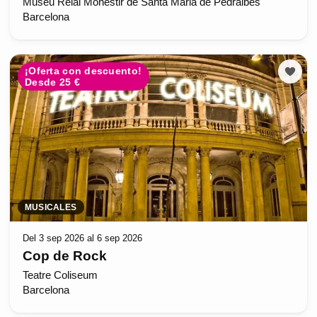
Museu Reial Monestir de Santa Maria de Pedralbes
Barcelona
¡Oferta con descuento!
Desde 25 €
MUSICALES
Del 3 sep 2026 al 6 sep 2026
Cop de Rock
Teatre Coliseum
Barcelona