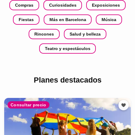
Compras
Curiosidades
Exposiciones
Fiestas
Más en Barcelona
Música
Rincones
Salud y belleza
Teatro y espectáculos
Planes destacados
Consultar precio