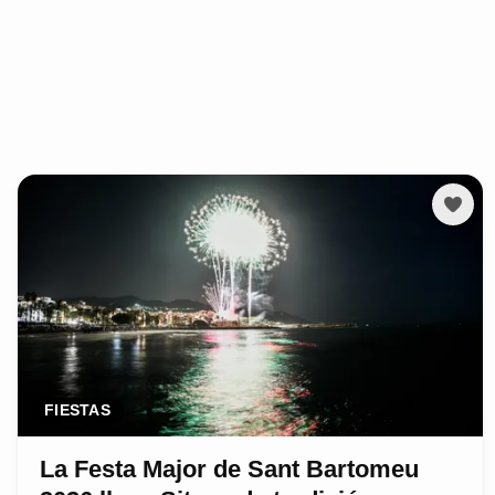
FIESTAS
La Festa Major de Sant Bartomeu