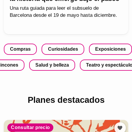
Una ruta guiada para leer el subsuelo de
Barcelona desde el 19 de mayo hasta diciembre.
Compras
Curiosidades
Exposiciones
incones
Salud y belleza
Teatro y espectácul
Planes destacados
Consultar precio