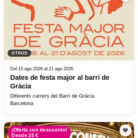
OTROS
Del 15 ago 2026 al 21 ago 2026
Dates de festa major al barri de
Gràcia
Diferents carrers del Barri de Gràcia
Barcelona
¡Oferta con descuento!
Desde 25 €