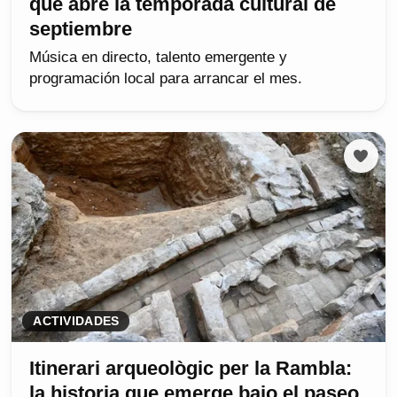
que abre la temporada cultural de
septiembre
Música en directo, talento emergente y
programación local para arrancar el mes.
ACTIVIDADES
Itinerari arqueològic per la Rambla:
la historia que emerge bajo el paseo