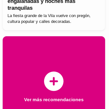
engalanadas y noches más
tranquilas
La fiesta grande de la Vila vuelve con pregón,
cultura popular y calles decoradas.
Ver más recomendaciones