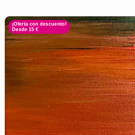
¡Oferta con descuento!
Desde 15 €