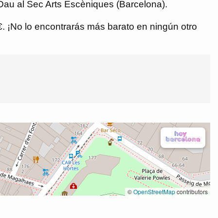
 Dau al Sec Arts Escèniques (Barcelona).
 €. ¡No lo encontrarás más barato en ningún otro