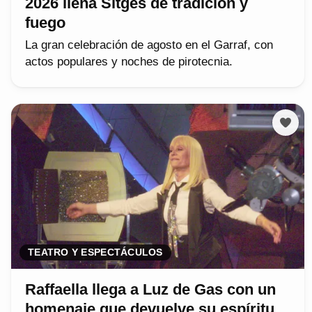
2026 llena Sitges de tradición y
fuego
La gran celebración de agosto en el Garraf, con
actos populares y noches de pirotecnia.
TEATRO Y ESPECTÁCULOS
Raffaella llega a Luz de Gas con un
homenaje que devuelve su espíritu