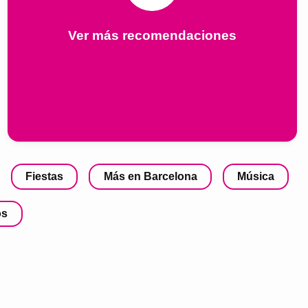
Ver más recomendaciones
Fiestas
Más en Barcelona
Música
os