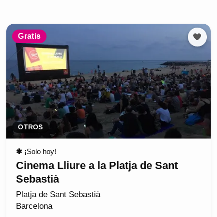
Gratis
OTROS
✱
¡Solo hoy!
Cinema Lliure a la Platja de Sant
Sebastià
Platja de Sant Sebastià
Barcelona