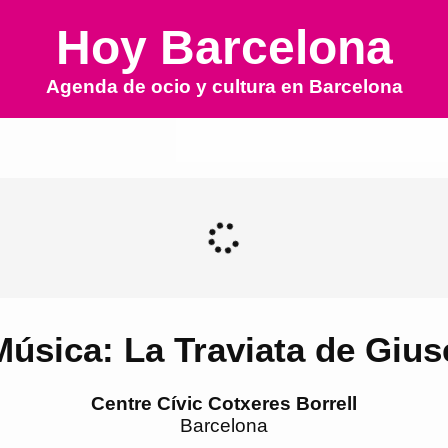
Hoy Barcelona
Agenda de ocio y cultura en
Barcelona
Música: La Traviata de Giu
Centre Cívic Cotxeres Borrell
Barcelona