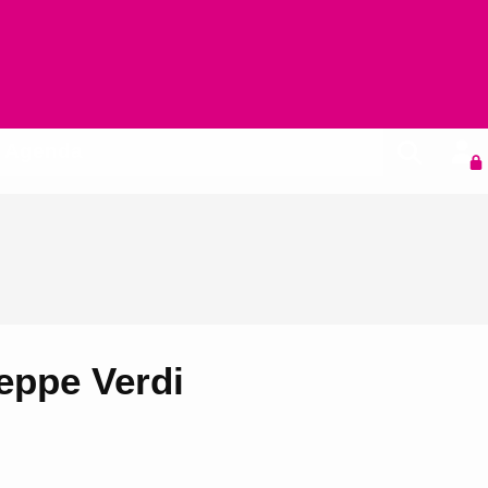
Agenda
seppe Verdi