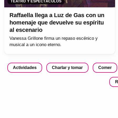
TEATRO Y ESPECTÁCULOS
Raffaella llega a Luz de Gas con un
homenaje que devuelve su espíritu
al escenario
Vanessa Grillone firma un repaso escénico y
musical a un icono eterno.
Actividades
Charlar y tomar
Comer
R