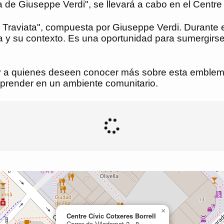
a de Giuseppe Verdi", se llevará a cabo en el Centre 
 Traviata", compuesta por Giuseppe Verdi. Durante es
a y su contexto. Es una oportunidad para sumergirs
y a quienes deseen conocer más sobre esta emblemát
 aprender en un ambiente comunitario.