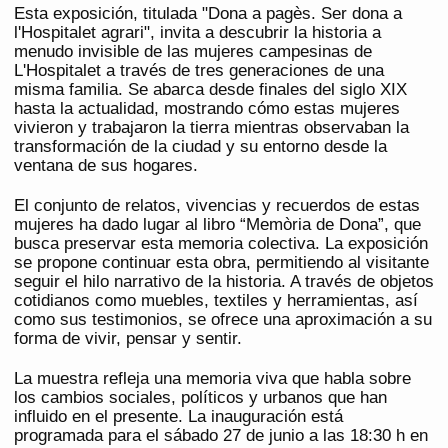
Esta exposición, titulada "Dona a pagès. Ser dona a
l'Hospitalet agrari", invita a descubrir la historia a
menudo invisible de las mujeres campesinas de
L'Hospitalet a través de tres generaciones de una
misma familia. Se abarca desde finales del siglo XIX
hasta la actualidad, mostrando cómo estas mujeres
vivieron y trabajaron la tierra mientras observaban la
transformación de la ciudad y su entorno desde la
ventana de sus hogares.
El conjunto de relatos, vivencias y recuerdos de estas
mujeres ha dado lugar al libro “Memòria de Dona”, que
busca preservar esta memoria colectiva. La exposición
se propone continuar esta obra, permitiendo al visitante
seguir el hilo narrativo de la historia. A través de objetos
cotidianos como muebles, textiles y herramientas, así
como sus testimonios, se ofrece una aproximación a su
forma de vivir, pensar y sentir.
La muestra refleja una memoria viva que habla sobre
los cambios sociales, políticos y urbanos que han
influido en el presente. La inauguración está
programada para el sábado 27 de junio a las 18:30 h en