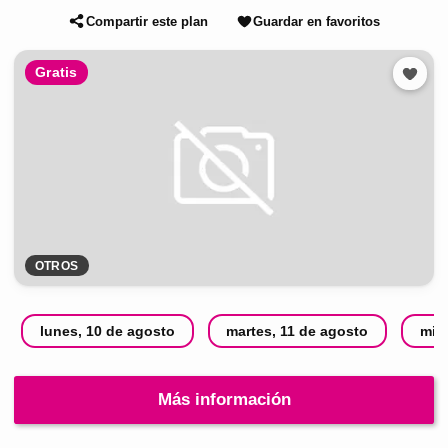
Compartir este plan
Guardar en favoritos
Gratis
OTROS
lunes, 10 de agosto
martes, 11 de agosto
mié
Más información