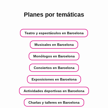
Planes por temáticas
Teatro y espectáculos en Barcelona
Musicales en Barcelona
Monólogos en Barcelona
Conciertos en Barcelona
Exposiciones en Barcelona
Actividades deportivas en Barcelona
Charlas y talleres en Barcelona