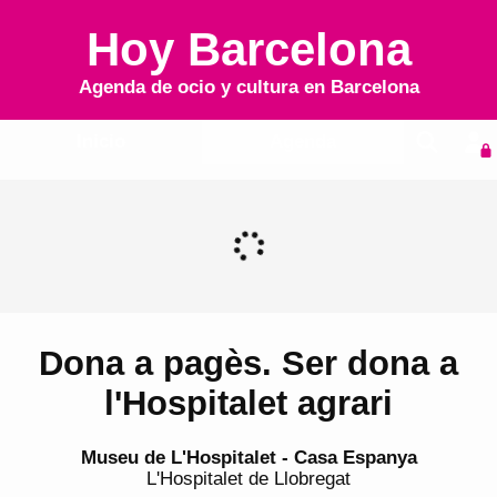
Hoy Barcelona
Agenda de ocio y cultura en
Barcelona
Inicio
Agenda
Dona a pagès. Ser dona a
l'Hospitalet agrari
Museu de L'Hospitalet - Casa Espanya
L'Hospitalet de Llobregat