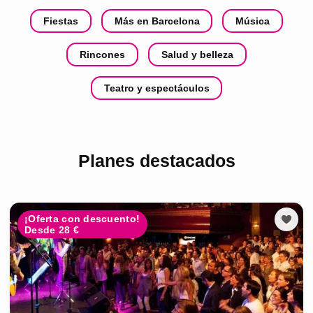
Fiestas
Más en Barcelona
Música
Rincones
Salud y belleza
Teatro y espectáculos
Planes destacados
¡Oferta con descuento!
Desde 28 €