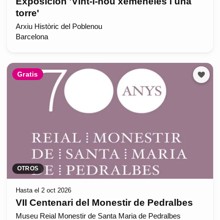
Exposición 'Vint-i-nou xemeneies i una
torre'
Arxiu Històric del Poblenou
Barcelona
Gratis
OTROS
Hasta el 2 oct 2026
VII Centenari del Monestir de Pedralbes
Museu Reial Monestir de Santa Maria de Pedralbes