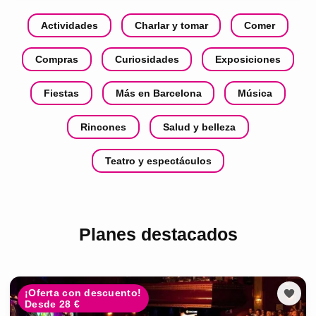
Actividades
Charlar y tomar
Comer
Compras
Curiosidades
Exposiciones
Fiestas
Más en Barcelona
Música
Rincones
Salud y belleza
Teatro y espectáculos
Planes destacados
¡Oferta con descuento!
Desde 28 €