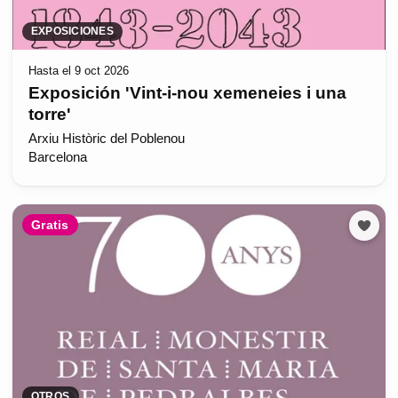
EXPOSICIONES
Hasta el 9 oct 2026
Exposición 'Vint-i-nou xemeneies i una
torre'
Arxiu Històric del Poblenou
Barcelona
Gratis
OTROS