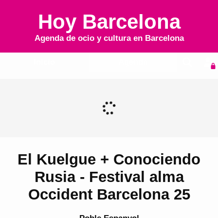
Hoy Barcelona
Agenda de ocio y cultura en
Barcelona
Inicio
Agenda
El Kuelgue + Conociendo
Rusia - Festival alma
Occident Barcelona 25