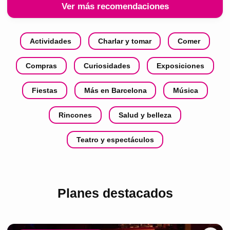
Ver más recomendaciones
Actividades
Charlar y tomar
Comer
Compras
Curiosidades
Exposiciones
Fiestas
Más en Barcelona
Música
Rincones
Salud y belleza
Teatro y espectáculos
Planes destacados