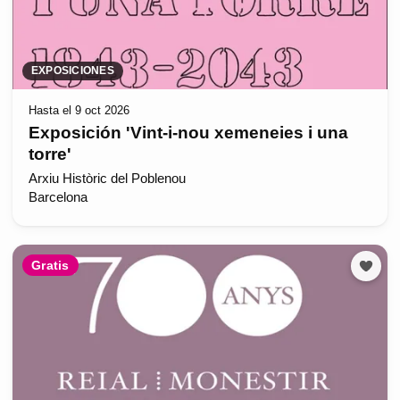
EXPOSICIONES
Hasta el 9 oct 2026
Exposición 'Vint-i-nou xemeneies i una
torre'
Arxiu Històric del Poblenou
Barcelona
Gratis