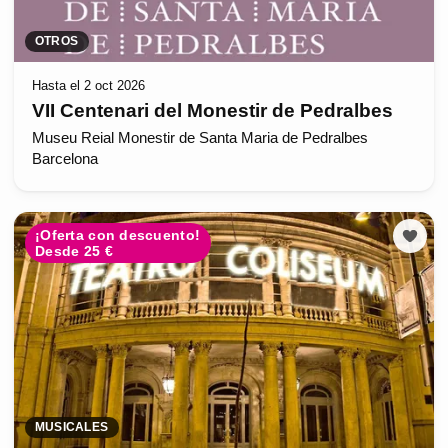
OTROS
Hasta el 2 oct 2026
VII Centenari del Monestir de Pedralbes
Museu Reial Monestir de Santa Maria de Pedralbes
Barcelona
¡Oferta con descuento!
Desde 25 €
MUSICALES