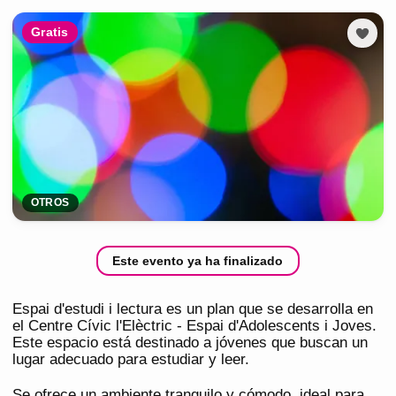
Gratis
OTROS
Este evento ya ha finalizado
Espai d'estudi i lectura es un plan que se desarrolla en
el Centre Cívic l'Elèctric - Espai d'Adolescents i Joves.
Este espacio está destinado a jóvenes que buscan un
lugar adecuado para estudiar y leer.
Se ofrece un ambiente tranquilo y cómodo, ideal para