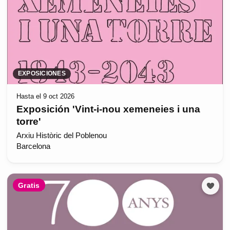
EXPOSICIONES
Hasta el 9 oct 2026
Exposición 'Vint-i-nou xemeneies i una
torre'
Arxiu Històric del Poblenou
Barcelona
Gratis