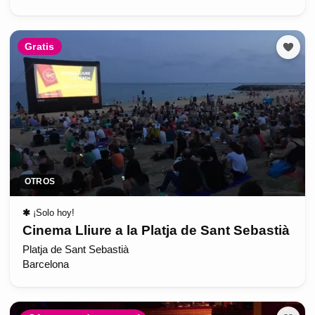
Gratis
OTROS
✱
¡Solo hoy!
Cinema Lliure a la Platja de Sant Sebastià
Platja de Sant Sebastià
Barcelona