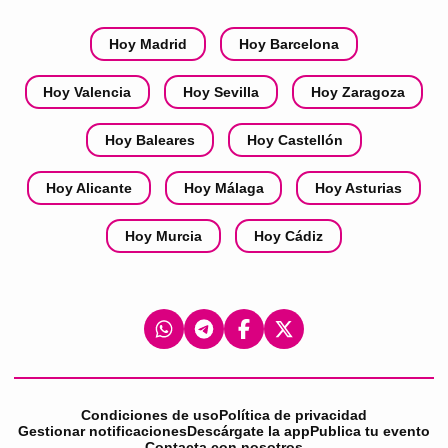
Hoy Madrid
Hoy Barcelona
Hoy Valencia
Hoy Sevilla
Hoy Zaragoza
Hoy Baleares
Hoy Castellón
Hoy Alicante
Hoy Málaga
Hoy Asturias
Hoy Murcia
Hoy Cádiz
Condiciones de uso
Política de privacidad
Gestionar notificaciones
Descárgate la app
Publica tu evento
Contacta con nosotros