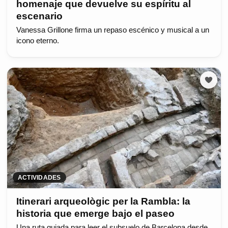
homenaje que devuelve su espíritu al
escenario
Vanessa Grillone firma un repaso escénico y musical a un
icono eterno.
ACTIVIDADES
Itinerari arqueològic per la Rambla: la
historia que emerge bajo el paseo
Una ruta guiada para leer el subsuelo de Barcelona desde