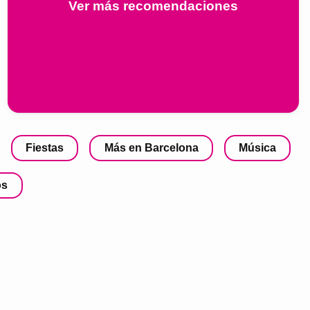
Ver más recomendaciones
Fiestas
Más en Barcelona
Música
os