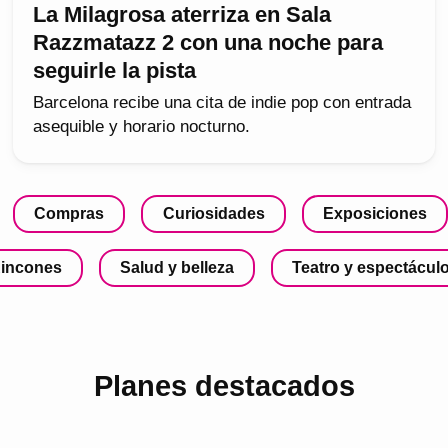
La Milagrosa aterriza en Sala
Razzmatazz 2 con una noche para
seguirle la pista
Barcelona recibe una cita de indie pop con entrada
asequible y horario nocturno.
Compras
Curiosidades
Exposiciones
incones
Salud y belleza
Teatro y espectácul
Planes destacados