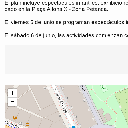
El plan incluye espectáculos infantiles, exhibicion
cabo en la Plaça Alfons X - Zona Petanca.
El viernes 5 de junio se programan espectáculos in
El sábado 6 de junio, las actividades comienzan co