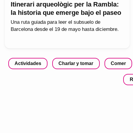
Itinerari arqueològic per la Rambla:
la historia que emerge bajo el paseo
Una ruta guiada para leer el subsuelo de
Barcelona desde el 19 de mayo hasta diciembre.
Actividades
Charlar y tomar
Comer
R