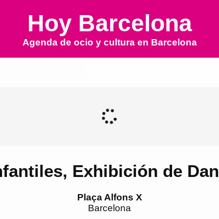
Hoy Barcelona
Agenda de ocio y cultura en
Barcelona
fantiles, Exhibición de Da
Plaça Alfons X
Barcelona