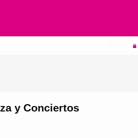
Agenda
nza y Conciertos