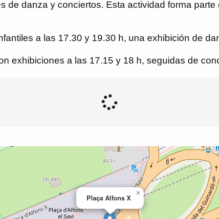
es de danza y conciertos. Esta actividad forma parte 
fantiles a las 17.30 y 19.30 h, una exhibición de dan
n exhibiciones a las 17.15 y 18 h, seguidas de conci