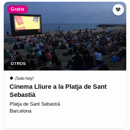
Gratis
OTROS
✱
¡Solo hoy!
Cinema Lliure a la Platja de Sant
Sebastià
Platja de Sant Sebastià
Barcelona