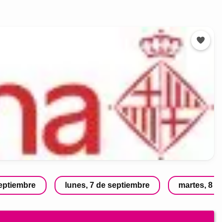
septiembre
lunes, 7 de septiembre
martes, 8 d