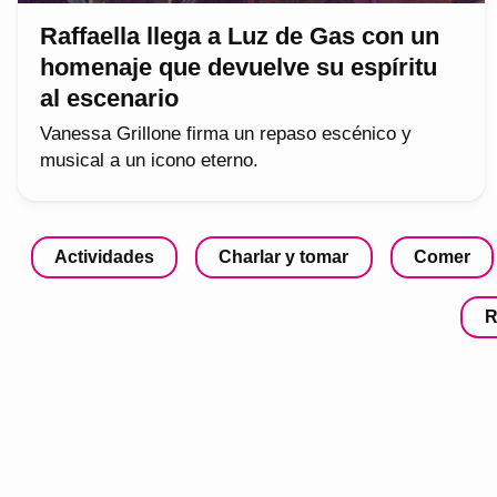
Raffaella llega a Luz de Gas con un
homenaje que devuelve su espíritu
al escenario
Vanessa Grillone firma un repaso escénico y
musical a un icono eterno.
Actividades
Charlar y tomar
Comer
R