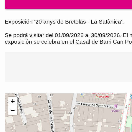
Exposición '20 anys de Bretolàs - La Satànica'.
Se podrá visitar del 01/09/2026 al 30/09/2026. El 
exposición se celebra en el Casal de Barri Can Po