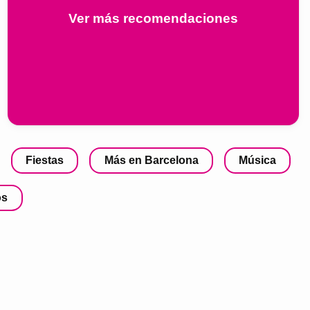
Ver más recomendaciones
Fiestas
Más en Barcelona
Música
os