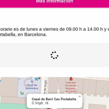
Más información
horario es de lunes a viernes de 09.00 h a 14.00 h y 
rtabella, en Barcelona.