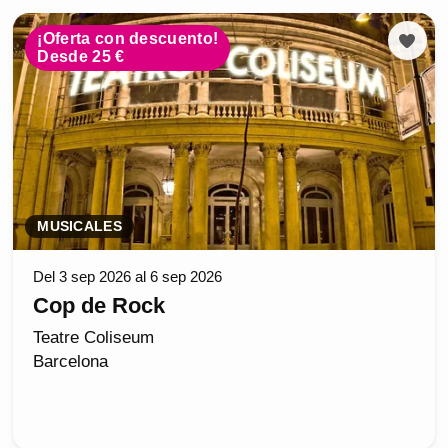
¡Oferta con descuento!
Desde 25 €
MUSICALES
Del 3 sep 2026 al 6 sep 2026
Cop de Rock
Teatre Coliseum
Barcelona