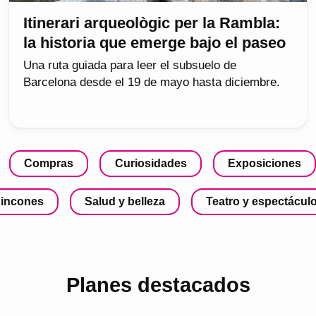
Itinerari arqueològic per la Rambla:
la historia que emerge bajo el paseo
Una ruta guiada para leer el subsuelo de
Barcelona desde el 19 de mayo hasta diciembre.
Compras
Curiosidades
Exposiciones
incones
Salud y belleza
Teatro y espectácul
Planes destacados