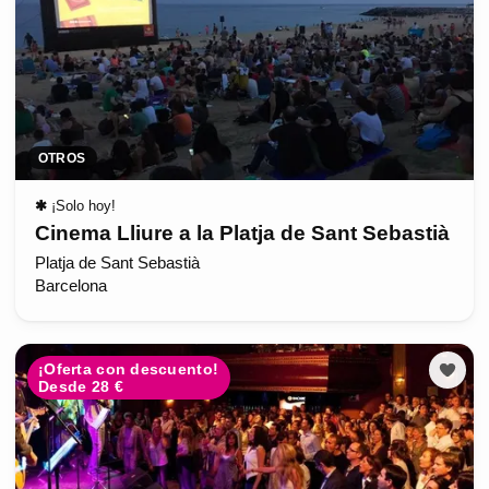
OTROS
✱
¡Solo hoy!
Cinema Lliure a la Platja de Sant Sebastià
Platja de Sant Sebastià
Barcelona
¡Oferta con descuento!
Desde 28 €