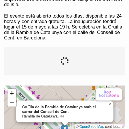
de isla.
El evento está abierto todos los días, disponible las 24
horas y con entrada gratuita. La inauguración tendrá
lugar el 15 de mayo a las 19 h. Se celebra en la Cruïlla
de la Rambla de Catalunya con el calle del Consell de
Cent, en Barcelona.