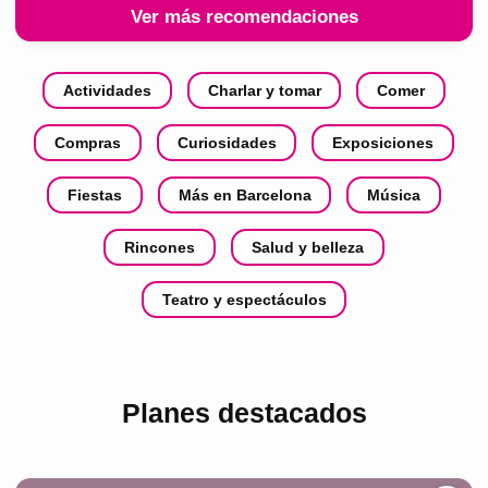
Ver más recomendaciones
Actividades
Charlar y tomar
Comer
Compras
Curiosidades
Exposiciones
Fiestas
Más en Barcelona
Música
Rincones
Salud y belleza
Teatro y espectáculos
Planes destacados