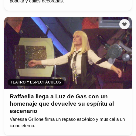
popular y calles decoradas.
TEATRO Y ESPECTÁCULOS
Raffaella llega a Luz de Gas con un
homenaje que devuelve su espíritu al
escenario
Vanessa Grillone firma un repaso escénico y musical a un
icono eterno.