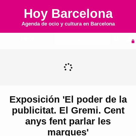
Hoy Barcelona
Agenda de ocio y cultura en
Barcelona
Inicio
Agenda
Exposición 'El poder de la
publicitat. El Gremi. Cent
anys fent parlar les
marques'