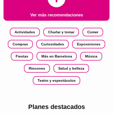
Ver más recomendaciones
Actividades
Charlar y tomar
Comer
Compras
Curiosidades
Exposiciones
Fiestas
Más en Barcelona
Música
Rincones
Salud y belleza
Teatro y espectáculos
Planes destacados