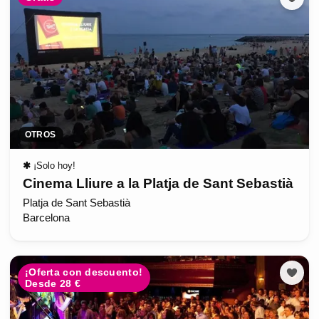
OTROS
✱
¡Solo hoy!
Cinema Lliure a la Platja de Sant Sebastià
Platja de Sant Sebastià
Barcelona
¡Oferta con descuento!
Desde 28 €