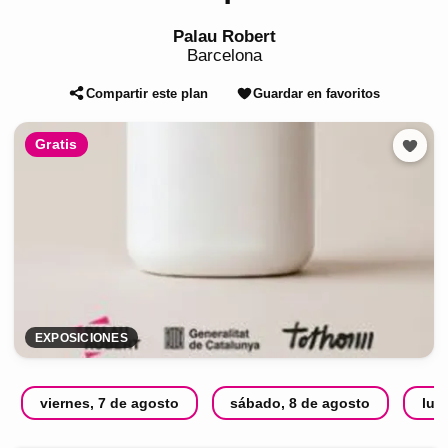
Palau Robert
Barcelona
Compartir este plan
Guardar en favoritos
Gratis
EXPOSICIONES
viernes, 7 de agosto
sábado, 8 de agosto
lun