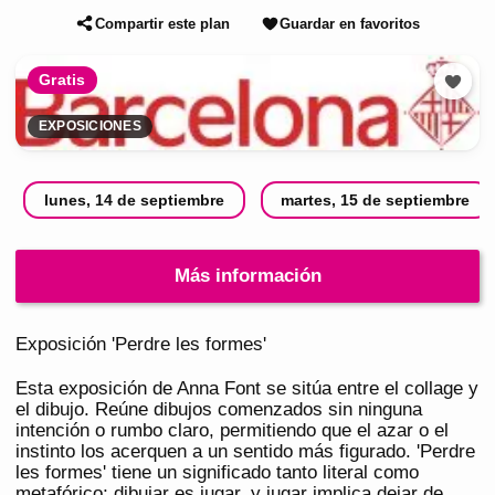
Compartir este plan
Guardar en favoritos
Gratis
EXPOSICIONES
lunes, 14 de septiembre
martes, 15 de septiembre
Más información
Exposición 'Perdre les formes'
Esta exposición de Anna Font se sitúa entre el collage y
el dibujo. Reúne dibujos comenzados sin ninguna
intención o rumbo claro, permitiendo que el azar o el
instinto los acerquen a un sentido más figurado. 'Perdre
les formes' tiene un significado tanto literal como
metafórico; dibujar es jugar, y jugar implica dejar de