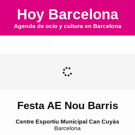
Hoy Barcelona
Agenda de ocio y cultura en
Barcelona
Festa AE Nou Barris
Centre Esportiu Municipal Can Cuyàs
Barcelona