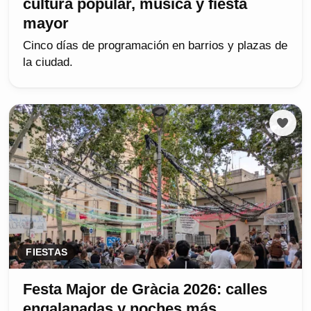
cultura popular, música y fiesta
mayor
Cinco días de programación en barrios y plazas de
la ciudad.
FIESTAS
Festa Major de Gràcia 2026: calles
engalanadas y noches más