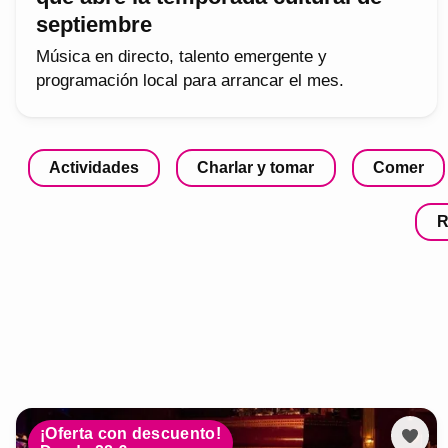
septiembre
Música en directo, talento emergente y
programación local para arrancar el mes.
Actividades
Charlar y tomar
Comer
R
¡Oferta con descuento!