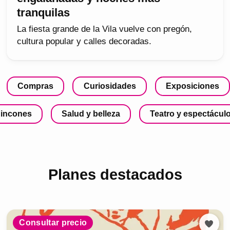
tranquilas
La fiesta grande de la Vila vuelve con pregón,
cultura popular y calles decoradas.
Compras
Curiosidades
Exposiciones
incones
Salud y belleza
Teatro y espectácul
Planes destacados
Consultar precio