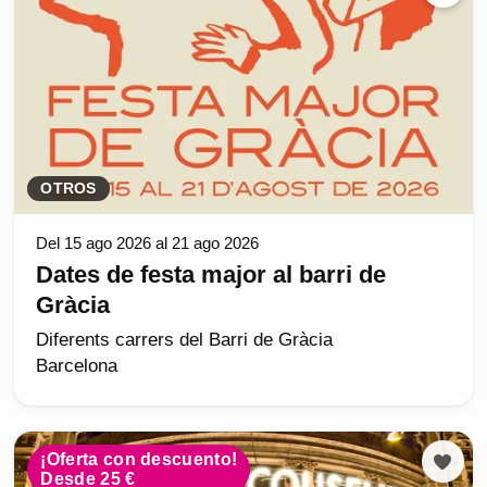
OTROS
Del 15 ago 2026 al 21 ago 2026
Dates de festa major al barri de
Gràcia
Diferents carrers del Barri de Gràcia
Barcelona
¡Oferta con descuento!
Desde 25 €