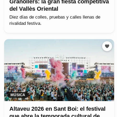
Granollers: la gran fiesta competitiva
del Vallès Oriental
Diez días de colles, pruebas y calles llenas de
rivalidad festiva.
MÚSICA
Altaveu 2026 en Sant Boi: el festival
que abre la temporada cultural de