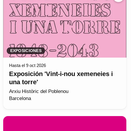
EXPOSICIONES
Hasta el 9 oct 2026
Exposición 'Vint-i-nou xemeneies i
una torre'
Arxiu Històric del Poblenou
Barcelona