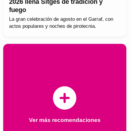
2026 llena Sitges de tradición y
fuego
La gran celebración de agosto en el Garraf, con
actos populares y noches de pirotecnia.
Ver más recomendaciones