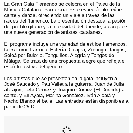
La Gran Gala Flamenco se celebra en el Palau de la
Música Catalana, Barcelona. Este espectáculo reúne
cante y danza, ofreciendo un viaje a través de las
raíces del flamenco. La presentación destaca la pasión
del pueblo gitano y la intensidad del duende, a cargo de
una nueva generación de artistas catalanes.
El programa incluye una variedad de estilos flamencos,
tales como Farruca, Bulería, Guajira, Zorongo, Tangos,
Soleá por Bulería, Tanguillos, Alegría y Tangos de
Málaga. Se trata de una propuesta alegre que refleja el
espíritu festivo del género.
Los artistas que se presentan en la gala incluyen a
José Saucedo y Pau Vallet a la guitarra, Juan de Julia
al cajón, Fefa Gómez y Joaquín Gómez (El Duende) al
cante, y Eli Ayala, Marina González, Iván Alcalá y
Nacho Blanco al baile. Las entradas están disponibles a
partir de 25 €.