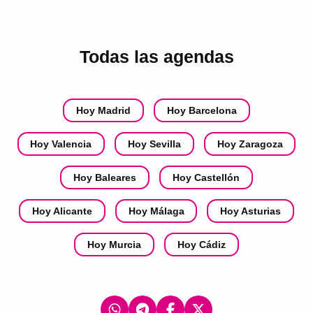
Todas las agendas
Hoy Madrid
Hoy Barcelona
Hoy Valencia
Hoy Sevilla
Hoy Zaragoza
Hoy Baleares
Hoy Castellón
Hoy Alicante
Hoy Málaga
Hoy Asturias
Hoy Murcia
Hoy Cádiz