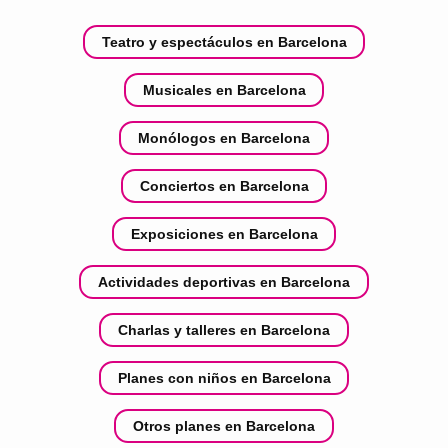
Teatro y espectáculos en Barcelona
Musicales en Barcelona
Monólogos en Barcelona
Conciertos en Barcelona
Exposiciones en Barcelona
Actividades deportivas en Barcelona
Charlas y talleres en Barcelona
Planes con niños en Barcelona
Otros planes en Barcelona