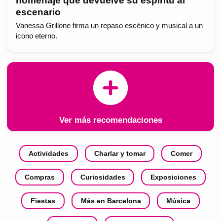
homenaje que devuelve su espíritu al
escenario
Vanessa Grillone firma un repaso escénico y musical a un
icono eterno.
Ver más recomendaciones
Actividades
Charlar y tomar
Comer
Compras
Curiosidades
Exposiciones
Fiestas
Más en Barcelona
Música