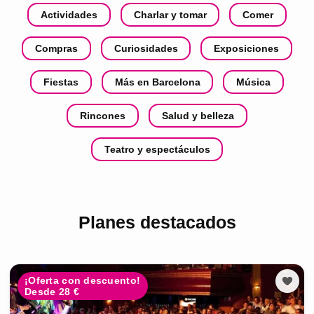
Actividades
Charlar y tomar
Comer
Compras
Curiosidades
Exposiciones
Fiestas
Más en Barcelona
Música
Rincones
Salud y belleza
Teatro y espectáculos
Planes destacados
¡Oferta con descuento!
Desde 28 €