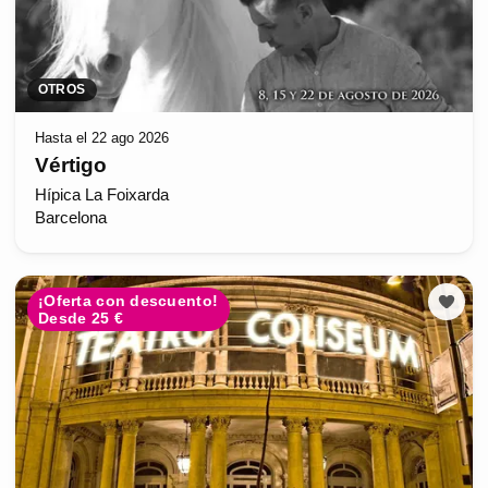
OTROS
Hasta el 22 ago 2026
Vértigo
Hípica La Foixarda
Barcelona
¡Oferta con descuento!
Desde 25 €