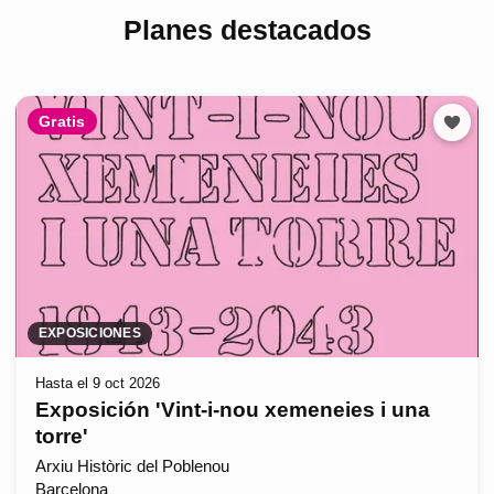
Planes destacados
Gratis
EXPOSICIONES
Hasta el 9 oct 2026
Exposición 'Vint-i-nou xemeneies i una
torre'
Arxiu Històric del Poblenou
Barcelona