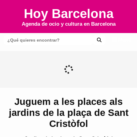
Hoy Barcelona
Agenda de ocio y cultura en
Barcelona
Menú
Juguem a les places als
jardins de la plaça de Sant
Cristòfol