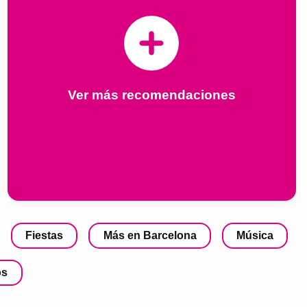
Ver más recomendaciones
Fiestas
Más en Barcelona
Música
os