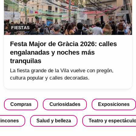
FIESTAS
Festa Major de Gràcia 2026: calles
engalanadas y noches más
tranquilas
La fiesta grande de la Vila vuelve con pregón,
cultura popular y calles decoradas.
Compras
Curiosidades
Exposiciones
incones
Salud y belleza
Teatro y espectácul