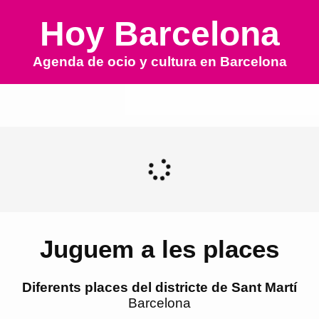
Hoy Barcelona
Agenda de ocio y cultura en
Barcelona
Juguem a les places
Diferents places del districte de Sant Martí
Barcelona