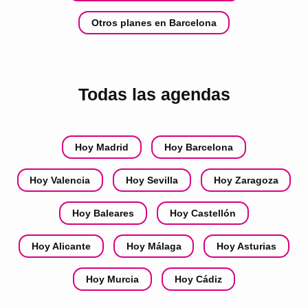
Otros planes en Barcelona
Todas las agendas
Hoy Madrid
Hoy Barcelona
Hoy Valencia
Hoy Sevilla
Hoy Zaragoza
Hoy Baleares
Hoy Castellón
Hoy Alicante
Hoy Málaga
Hoy Asturias
Hoy Murcia
Hoy Cádiz