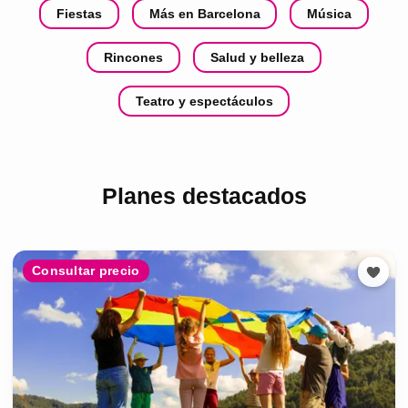
Fiestas
Más en Barcelona
Música
Rincones
Salud y belleza
Teatro y espectáculos
Planes destacados
Consultar precio