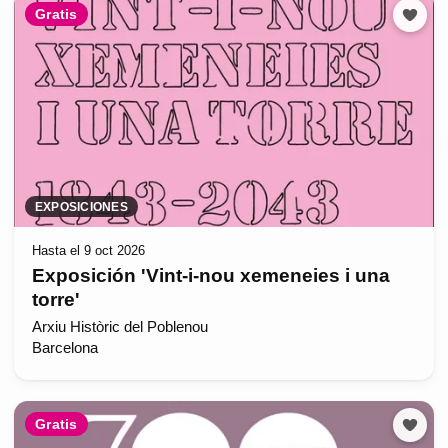
Gratis
EXPOSICIONES
Hasta el 9 oct 2026
Exposición 'Vint-i-nou xemeneies i una
torre'
Arxiu Històric del Poblenou
Barcelona
Gratis