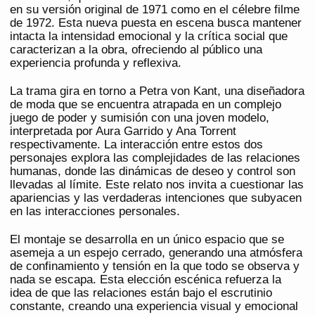
en su versión original de 1971 como en el célebre filme
de 1972. Esta nueva puesta en escena busca mantener
intacta la intensidad emocional y la crítica social que
caracterizan a la obra, ofreciendo al público una
experiencia profunda y reflexiva.
La trama gira en torno a Petra von Kant, una diseñadora
de moda que se encuentra atrapada en un complejo
juego de poder y sumisión con una joven modelo,
interpretada por Aura Garrido y Ana Torrent
respectivamente. La interacción entre estos dos
personajes explora las complejidades de las relaciones
humanas, donde las dinámicas de deseo y control son
llevadas al límite. Este relato nos invita a cuestionar las
apariencias y las verdaderas intenciones que subyacen
en las interacciones personales.
El montaje se desarrolla en un único espacio que se
asemeja a un espejo cerrado, generando una atmósfera
de confinamiento y tensión en la que todo se observa y
nada se escapa. Esta elección escénica refuerza la
idea de que las relaciones están bajo el escrutinio
constante, creando una experiencia visual y emocional