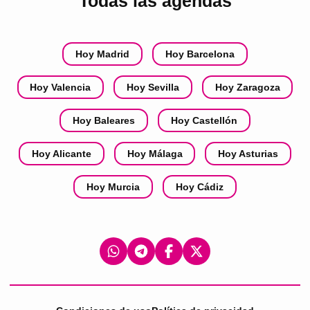
Todas las agendas
Hoy Madrid
Hoy Barcelona
Hoy Valencia
Hoy Sevilla
Hoy Zaragoza
Hoy Baleares
Hoy Castellón
Hoy Alicante
Hoy Málaga
Hoy Asturias
Hoy Murcia
Hoy Cádiz