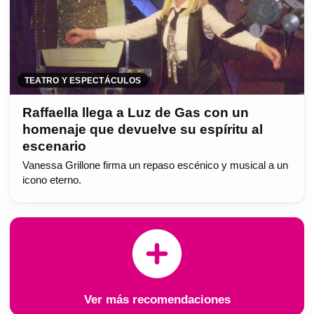
TEATRO Y ESPECTÁCULOS
Raffaella llega a Luz de Gas con un
homenaje que devuelve su espíritu al
escenario
Vanessa Grillone firma un repaso escénico y musical a un
icono eterno.
Ver más recomendaciones