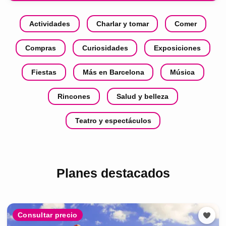
Actividades
Charlar y tomar
Comer
Compras
Curiosidades
Exposiciones
Fiestas
Más en Barcelona
Música
Rincones
Salud y belleza
Teatro y espectáculos
Planes destacados
Consultar precio