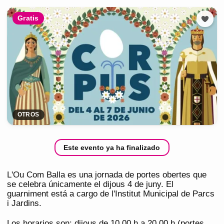
Gratis
OTROS
Este evento ya ha finalizado
L'Ou Com Balla es una jornada de portes obertes que
se celebra únicamente el dijous 4 de juny. El
guarniment está a cargo de l'Institut Municipal de Parcs
i Jardins.
Los horarios son: dijous de 10.00 h a 20.00 h (portes