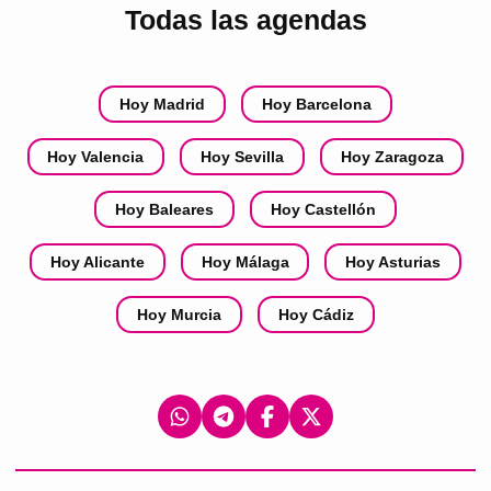
Todas las agendas
Hoy Madrid
Hoy Barcelona
Hoy Valencia
Hoy Sevilla
Hoy Zaragoza
Hoy Baleares
Hoy Castellón
Hoy Alicante
Hoy Málaga
Hoy Asturias
Hoy Murcia
Hoy Cádiz