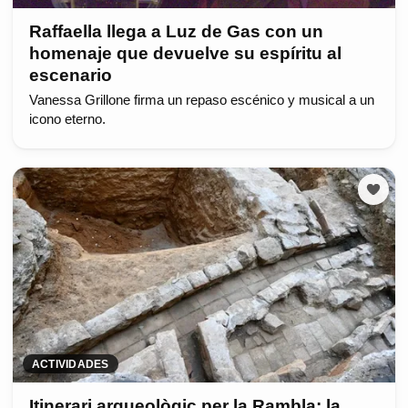
Raffaella llega a Luz de Gas con un
homenaje que devuelve su espíritu al
escenario
Vanessa Grillone firma un repaso escénico y musical a un
icono eterno.
ACTIVIDADES
Itinerari arqueològic per la Rambla: la