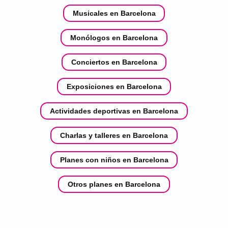
Musicales en Barcelona
Monólogos en Barcelona
Conciertos en Barcelona
Exposiciones en Barcelona
Actividades deportivas en Barcelona
Charlas y talleres en Barcelona
Planes con niños en Barcelona
Otros planes en Barcelona