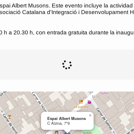
l Espai Albert Musons. Este evento incluye la activid
l'Associació Catalana d'Integració i Desenvolupament
0 h a 20.30 h, con entrada gratuita durante la inaugu