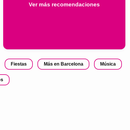
Ver más recomendaciones
Fiestas
Más en Barcelona
Música
os