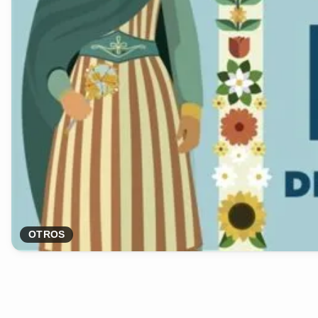
OTROS