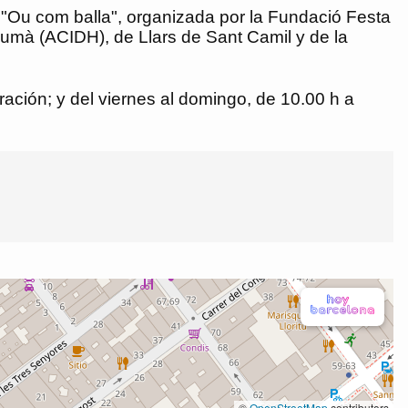
ad "Ou com balla", organizada por la Fundació Festa
 Humà (ACIDH), de Llars de Sant Camil y de la
ración; y del viernes al domingo, de 10.00 h a