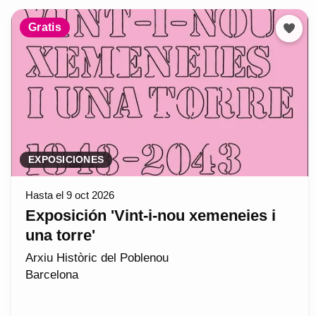
Gratis
EXPOSICIONES
Hasta el 9 oct 2026
Exposición 'Vint-i-nou xemeneies i
una torre'
Arxiu Històric del Poblenou
Barcelona