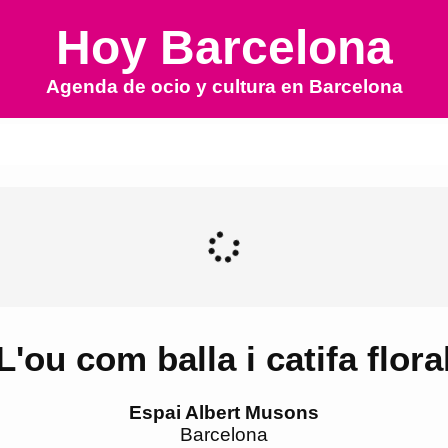
Hoy Barcelona
Agenda de ocio y cultura en
Barcelona
L'ou com balla i catifa flora
Espai Albert Musons
Barcelona