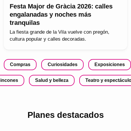
Festa Major de Gràcia 2026: calles
engalanadas y noches más
tranquilas
La fiesta grande de la Vila vuelve con pregón,
cultura popular y calles decoradas.
Compras
Curiosidades
Exposiciones
incones
Salud y belleza
Teatro y espectácul
Planes destacados