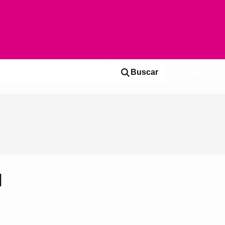
Menú
Buscar
l