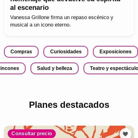
al escenario
Vanessa Grillone firma un repaso escénico y
musical a un icono eterno.
Compras
Curiosidades
Exposiciones
incones
Salud y belleza
Teatro y espectácul
Planes destacados
Consultar precio