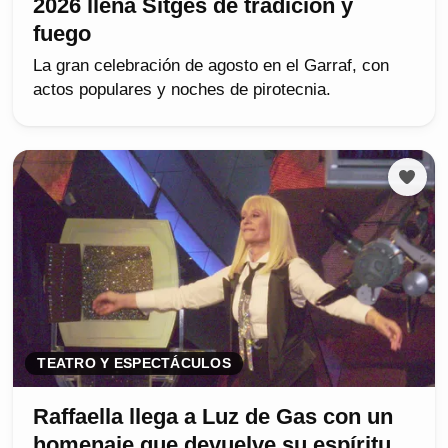
2026 llena Sitges de tradición y
fuego
La gran celebración de agosto en el Garraf, con
actos populares y noches de pirotecnia.
TEATRO Y ESPECTÁCULOS
Raffaella llega a Luz de Gas con un
homenaje que devuelve su espíritu