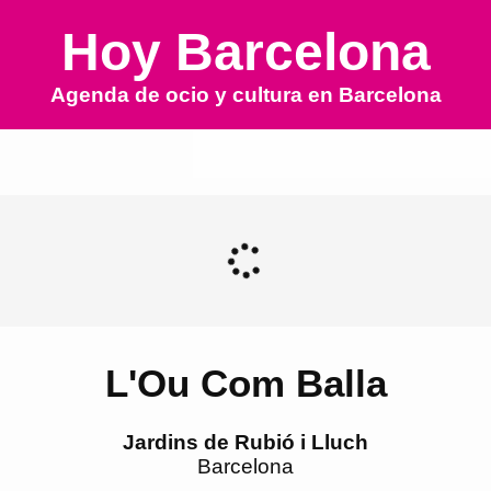
Hoy Barcelona
Agenda de ocio y cultura en
Barcelona
L'Ou Com Balla
Jardins de Rubió i Lluch
Barcelona