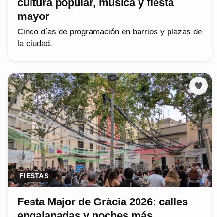
cultura popular, música y fiesta
mayor
Cinco días de programación en barrios y plazas de
la ciudad.
FIESTAS
Festa Major de Gràcia 2026: calles
engalanadas y noches más