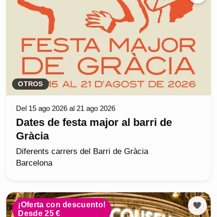
OTROS
Del 15 ago 2026 al 21 ago 2026
Dates de festa major al barri de
Gràcia
Diferents carrers del Barri de Gràcia
Barcelona
¡Oferta con descuento!
Desde 25 €