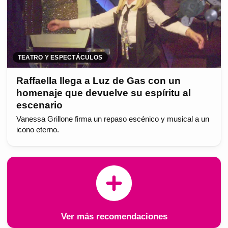
TEATRO Y ESPECTÁCULOS
Raffaella llega a Luz de Gas con un
homenaje que devuelve su espíritu al
escenario
Vanessa Grillone firma un repaso escénico y musical a un
icono eterno.
Ver más recomendaciones