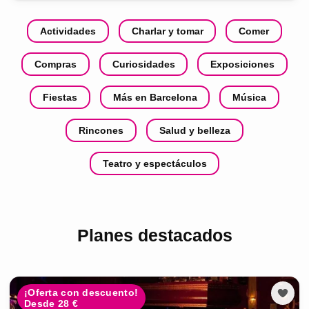
Actividades
Charlar y tomar
Comer
Compras
Curiosidades
Exposiciones
Fiestas
Más en Barcelona
Música
Rincones
Salud y belleza
Teatro y espectáculos
Planes destacados
¡Oferta con descuento!
Desde 28 €