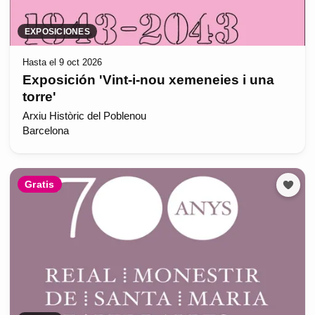
EXPOSICIONES
Hasta el 9 oct 2026
Exposición 'Vint-i-nou xemeneies i una
torre'
Arxiu Històric del Poblenou
Barcelona
Gratis